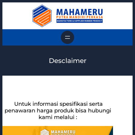
Skip
to
content
Desclaimer
Untuk informasi spesifikasi serta
penawaran harga produk bisa hubungi
kami melalui :