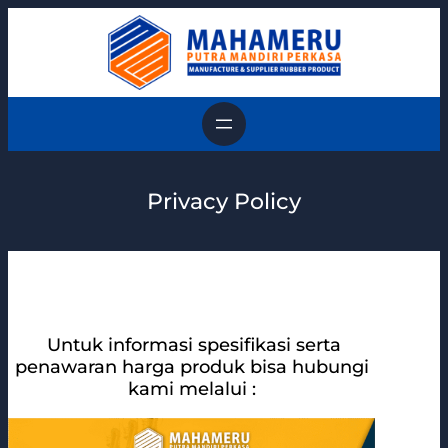
Skip
to
content
Privacy Policy
Untuk informasi spesifikasi serta
penawaran harga produk bisa hubungi
kami melalui :