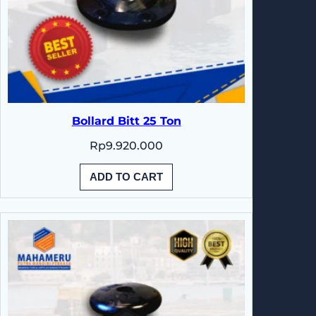
Bollard Bitt 25 Ton
Rp
9.920.000
ADD TO CART