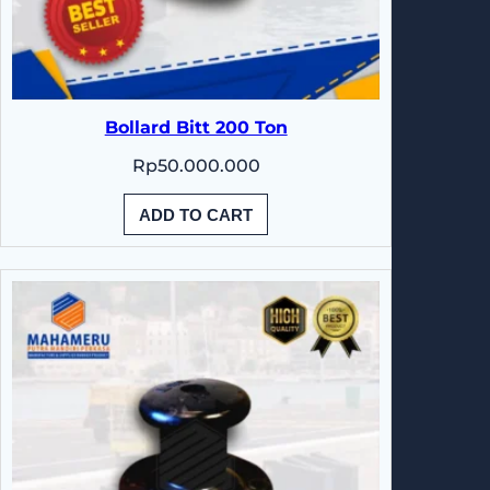
Bollard Bitt 200 Ton
Rp
50.000.000
ADD TO CART