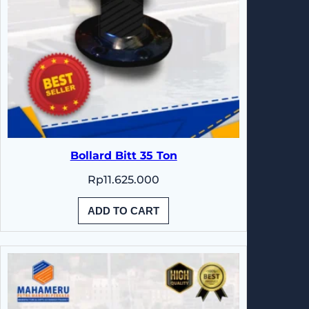
Bollard Bitt 35 Ton
Rp
11.625.000
ADD TO CART