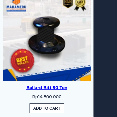
Bollard Bitt 50 Ton
Rp
14.800.000
ADD TO CART