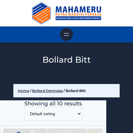
Skip
to
content
Bollard Bitt
Home
/
Bollard Dermaga
/ Bollard Bitt
Showing all 10 results