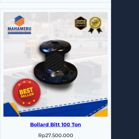
Bollard Bitt 100 Ton
Rp
27.500.000