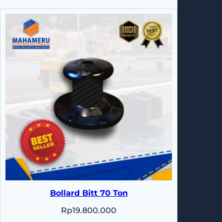
Bollard Bitt 70 Ton
Rp
19.800.000