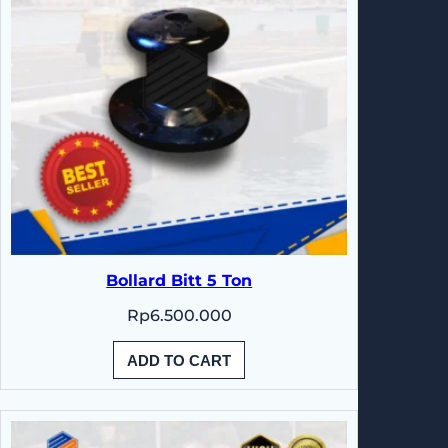
Bollard Bitt 5 Ton
Rp
6.500.000
ADD TO CART