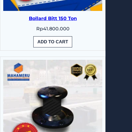
Bollard Bitt 150 Ton
Rp
41.800.000
ADD TO CART