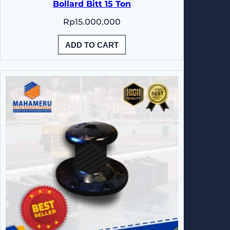
Bollard Bitt 15 Ton
Rp
15.000.000
ADD TO CART