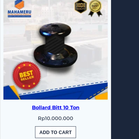
Bollard Bitt 10 Ton
Rp
10.000.000
ADD TO CART