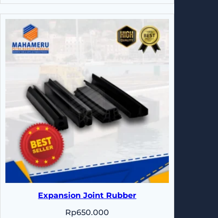
Expansion Joint Rubber
Rp
650.000