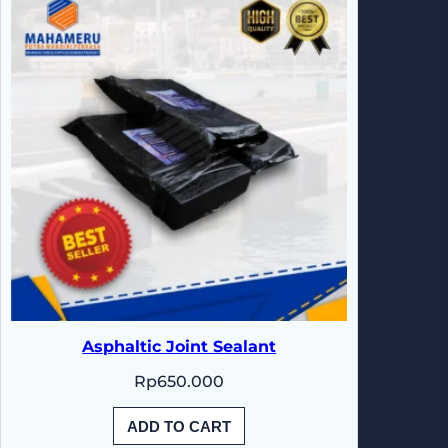
Asphaltic Joint Sealant
Rp
650.000
ADD TO CART