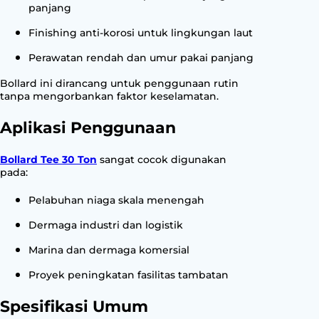
panjang
Finishing anti-korosi untuk lingkungan laut
Perawatan rendah dan umur pakai panjang
Bollard ini dirancang untuk penggunaan rutin
tanpa mengorbankan faktor keselamatan.
Aplikasi Penggunaan
Bollard Tee 30 Ton
sangat cocok digunakan
pada:
Pelabuhan niaga skala menengah
Dermaga industri dan logistik
Marina dan dermaga komersial
Proyek peningkatan fasilitas tambatan
Spesifikasi Umum