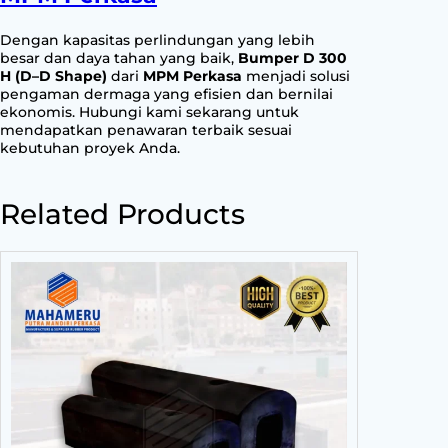
Dengan kapasitas perlindungan yang lebih
besar dan daya tahan yang baik,
Bumper D 300
H (D–D Shape)
dari
MPM Perkasa
menjadi solusi
pengaman dermaga yang efisien dan bernilai
ekonomis. Hubungi kami sekarang untuk
mendapatkan penawaran terbaik sesuai
kebutuhan proyek Anda.
Related Products