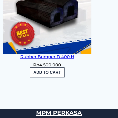
Rubber Bumper D 400 H
Rp
4.500.000
ADD TO CART
MPM PERKASA