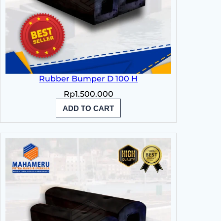
Rubber Bumper D 100 H
Rp
1.500.000
ADD TO CART