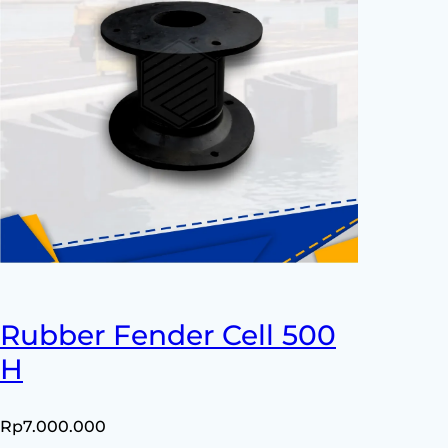
Rubber Fender Cell 500
H
Rp
7.000.000