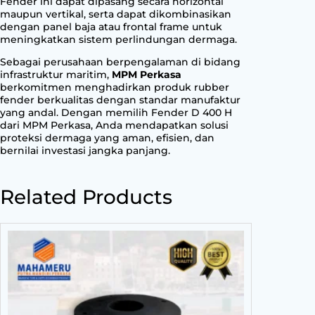
Fender ini dapat dipasang secara horizontal
maupun vertikal, serta dapat dikombinasikan
dengan panel baja atau frontal frame untuk
meningkatkan sistem perlindungan dermaga.
Sebagai perusahaan berpengalaman di bidang
infrastruktur maritim,
MPM Perkasa
berkomitmen menghadirkan produk rubber
fender berkualitas dengan standar manufaktur
yang andal. Dengan memilih Fender D 400 H
dari MPM Perkasa, Anda mendapatkan solusi
proteksi dermaga yang aman, efisien, dan
bernilai investasi jangka panjang.
Related Products