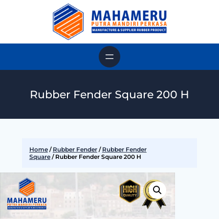
Rubber Fender Square 200 H
Home
/
Rubber Fender
/
Rubber Fender
Square
/ Rubber Fender Square 200 H