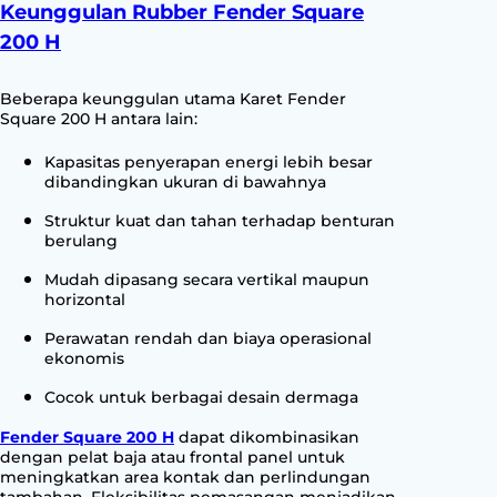
Keunggulan Rubber Fender Square
200 H
Beberapa keunggulan utama Karet Fender
Square 200 H antara lain:
Kapasitas penyerapan energi lebih besar
dibandingkan ukuran di bawahnya
Struktur kuat dan tahan terhadap benturan
berulang
Mudah dipasang secara vertikal maupun
horizontal
Perawatan rendah dan biaya operasional
ekonomis
Cocok untuk berbagai desain dermaga
Fender Square 200 H
dapat dikombinasikan
dengan pelat baja atau frontal panel untuk
meningkatkan area kontak dan perlindungan
tambahan. Fleksibilitas pemasangan menjadikan