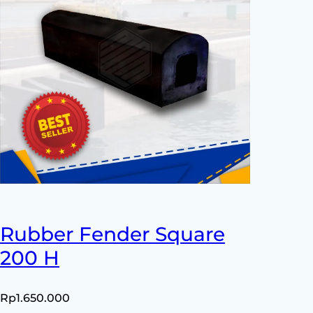
Rubber Fender Square
200 H
Rp
1.650.000