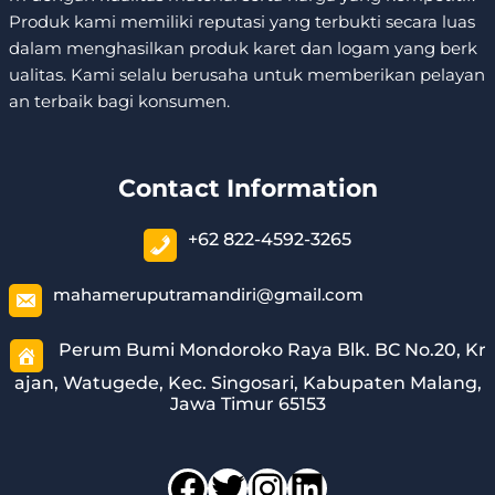
Produk kami memiliki reputasi yang terbukti secara luas
dalam menghasilkan produk karet dan logam yang berk
ualitas. Kami selalu berusaha untuk memberikan pelayan
an terbaik bagi konsumen.
Contact Information
+62 822-4592-3265
mahameruputramandiri@gmail.com
Perum Bumi Mondoroko Raya Blk. BC No.20, Kr
ajan, Watugede, Kec. Singosari, Kabupaten Malang,
Jawa Timur 65153
Facebook
Twitter
Instagram
LinkedIn