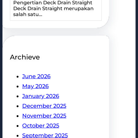
Pengertian Deck Drain Straight
Deck Drain Straight merupakan
salah satu…
Archieve
June 2026
May 2026
January 2026
December 2025
November 2025
October 2025
September 2025