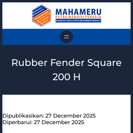
Skip
to
content
Rubber Fender Square
200 H
Dipublikasikan: 27 December 2025
Diperbarui: 27 December 2025