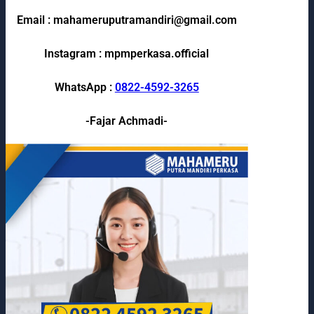
Email : mahameruputramandiri@gmail.com
Instagram : mpmperkasa.official
WhatsApp :
0822-4592-3265
-Fajar Achmadi-