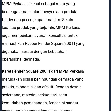
MPM Perkasa dikenal sebagai mitra yang
berpengalaman dalam penyediaan produk
fender dan perlengkapan maritim. Selain
kualitas produk yang terjamin, MPM Perkasa
juga memberikan layanan konsultasi untuk
memastikan Rubber Fender Square 200 H yang
digunakan sesuai dengan kebutuhan
operasional dermaga.
K
aret
Fender Square 200 H dari MPM Perkasa
merupakan solusi perlindungan dermaga yang
praktis, ekonomis, dan efektif. Dengan desain
sederhana, material berkualitas, serta
kemudahan pemasangan, fender ini sangat
cocok untuk dermaga kapal kecil hingga