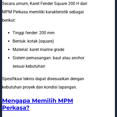
Secara umum, Karet Fender Square 200 H dari
MPM Perkasa memiliki karakteristik sebagai
berikut:
Tinggi fender: 200 mm
Bentuk: kotak (square)
Material: karet marine grade
Sistem pemasangan: baut atau anchor
sesuai kebutuhan
Spesifikasi teknis dapat disesuaikan dengan
kebutuhan proyek dan kondisi lapangan.
Mengapa Memilih MPM
Perkasa?