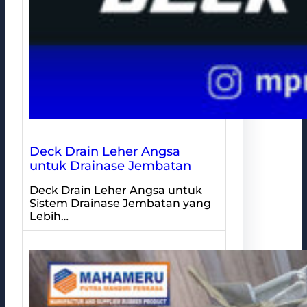
Deck Drain Leher Angsa
untuk Drainase Jembatan
Deck Drain Leher Angsa untuk
Sistem Drainase Jembatan yang
Lebih…