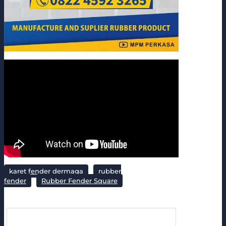
karet fender dermaga
rubber
fender
Rubber Fender Square