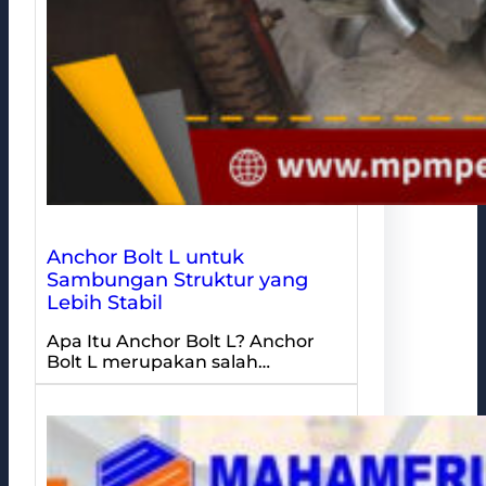
Anchor Bolt L untuk
Sambungan Struktur yang
Lebih Stabil
Apa Itu Anchor Bolt L? Anchor
Bolt L merupakan salah…