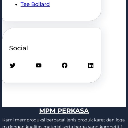
Tee Bollard
Social
Twitter
YouTube
Facebook
LinkedIn
MPM PERKASA
Kami memproduksi berbagai jenis produk karet dan loga
m dengan kualitas material serta harga yang kompetitif.