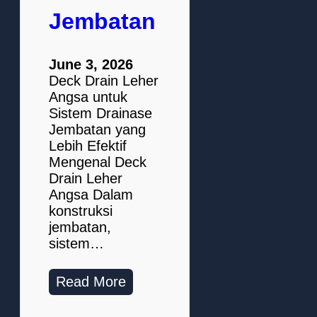
Jembatan
June 3, 2026
Deck Drain Leher
Angsa untuk
Sistem Drainase
Jembatan yang
Lebih Efektif
Mengenal Deck
Drain Leher
Angsa Dalam
konstruksi
jembatan,
sistem…
Read More