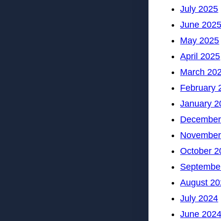
July 2025
June 202
May 2025
April 2025
March 20
February 
January 2
December
November
October 2
Septembe
August 20
July 2024
June 202