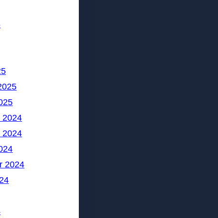
5
25
2025
025
 2024
 2024
024
r 2024
24
4