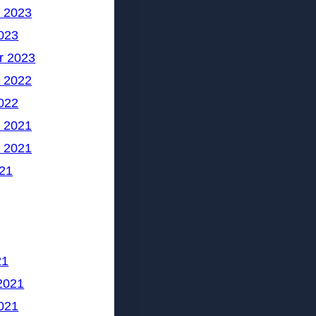
 2023
023
r 2023
 2022
022
 2021
 2021
21
21
2021
021