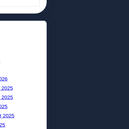
6
026
 2025
 2025
025
r 2025
25