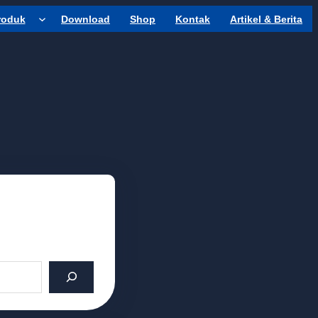
roduk
Download
Shop
Kontak
Artikel & Berita