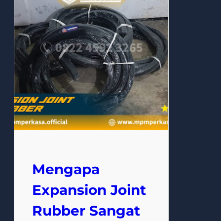
Mengapa
Expansion Joint
Rubber Sangat