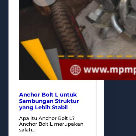
Anchor Bolt L untuk
Sambungan Struktur
yang Lebih Stabil
Apa Itu Anchor Bolt L?
Anchor Bolt L merupakan
salah…