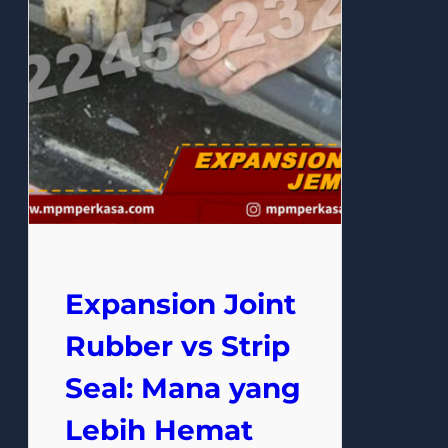
Expansion Joint
Rubber vs Strip
Seal: Mana yang
Lebih Hemat