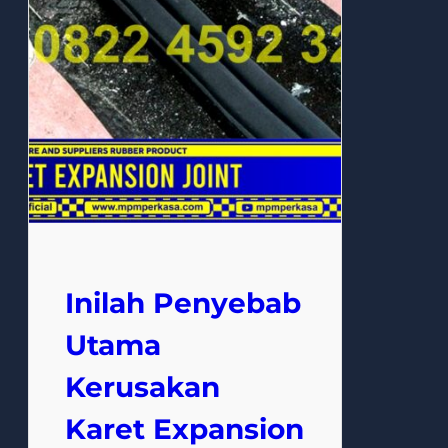
Inilah Penyebab
Utama
Kerusakan
Karet Expansion