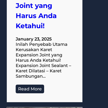
Joint yang
Harus Anda
Ketahui!
January 23, 2025
Inilah Penyebab Utama
Kerusakan Karet
Expansion Joint yang
Harus Anda Ketahui!
Expansion Joint Sealant –
Karet Dilatasi – Karet
Sambungan…
Read More