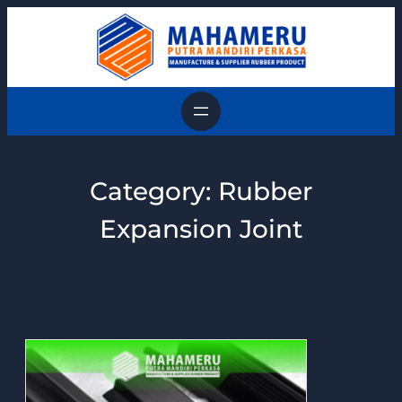
Skip
to
content
Category:
Rubber
Expansion Joint