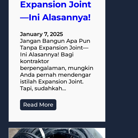
Expansion Joint
—Ini Alasannya!
January 7, 2025
Jangan Bangun Apa Pun
Tanpa Expansion Joint—
Ini Alasannya! Bagi
kontraktor
berpengalaman, mungkin
Anda pernah mendengar
istilah Expansion Joint.
Tapi, sudahkah…
Read More