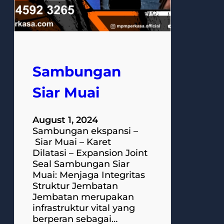
Sambungan
Siar Muai
August 1, 2024
Sambungan ekspansi –
Siar Muai – Karet
Dilatasi – Expansion Joint
Seal Sambungan Siar
Muai: Menjaga Integritas
Struktur Jembatan
Jembatan merupakan
infrastruktur vital yang
berperan sebagai…