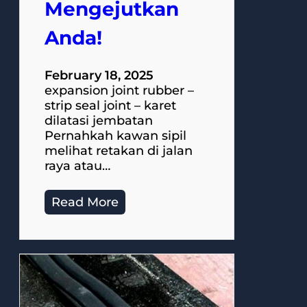
Mengejutkan
Anda!
February 18, 2025
expansion joint rubber –
strip seal joint – karet
dilatasi jembatan
Pernahkah kawan sipil
melihat retakan di jalan
raya atau…
Read More