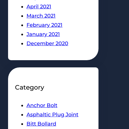
April 2021
March 2021
February 2021
January 2021
December 2020
Category
Anchor Bolt
Asphaltic Plug Joint
Bitt Bollard