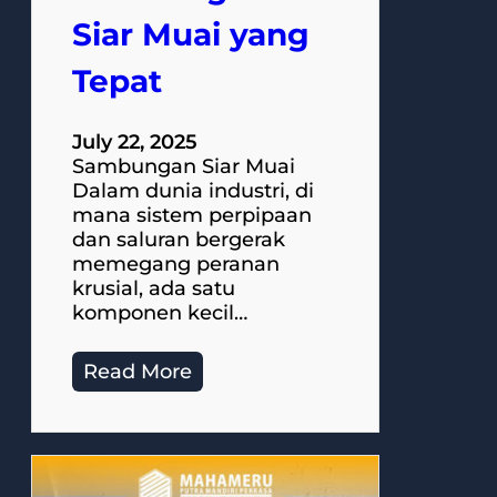
Siar Muai yang
Tepat
July 22, 2025
Sambungan Siar Muai
Dalam dunia industri, di
mana sistem perpipaan
dan saluran bergerak
memegang peranan
krusial, ada satu
komponen kecil…
Read More