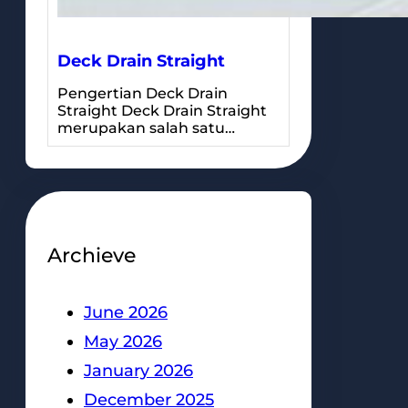
Deck Drain Straight
Pengertian Deck Drain
Straight Deck Drain Straight
merupakan salah satu…
Archieve
June 2026
May 2026
January 2026
December 2025