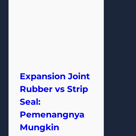
Expansion Joint
Rubber vs Strip
Seal:
Pemenangnya
Mungkin