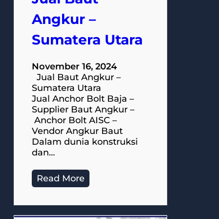
Angkur –
Sumatera Utara
November 16, 2024
Jual Baut Angkur –
Sumatera Utara
Jual Anchor Bolt Baja –
Supplier Baut Angkur –
Anchor Bolt AISC –
Vendor Angkur Baut
Dalam dunia konstruksi
dan…
Read More