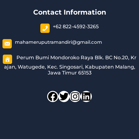
Contact Information
+62 822-4592-3265
mahameruputramandiri@gmail.com
Perum Bumi Mondoroko Raya Blk. BC No.20, Kr
ajan, Watugede, Kec. Singosari, Kabupaten Malang,
Jawa Timur 65153
Facebook
Twitter
Instagram
LinkedIn