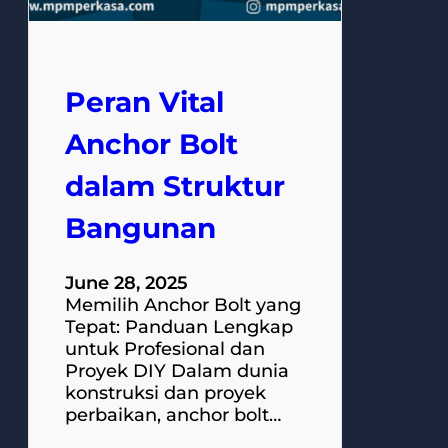
Peran Vital
Anchor Bolt
dalam Struktur
Bangunan
June 28, 2025
Memilih Anchor Bolt yang
Tepat: Panduan Lengkap
untuk Profesional dan
Proyek DIY Dalam dunia
konstruksi dan proyek
perbaikan, anchor bolt…