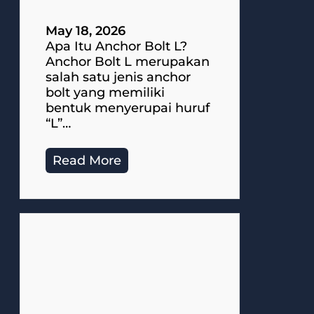
May 18, 2026
Apa Itu Anchor Bolt L?
Anchor Bolt L merupakan
salah satu jenis anchor
bolt yang memiliki
bentuk menyerupai huruf
“L”…
Read More