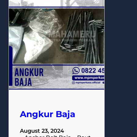
Angkur Baja
August 23, 2024