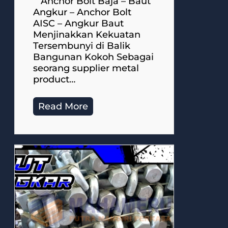
Anchor Bolt Baja – Baut
Angkur – Anchor Bolt
AISC – Angkur Baut
Menjinakkan Kekuatan
Tersembunyi di Balik
Bangunan Kokoh Sebagai
seorang supplier metal
product…
Read More