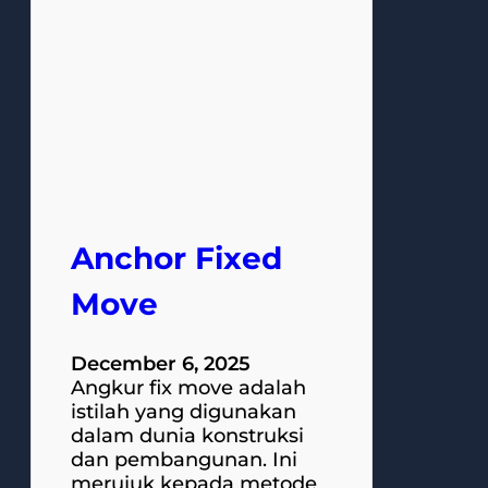
Anchor Fixed
Move
December 6, 2025
Angkur fix move adalah
istilah yang digunakan
dalam dunia konstruksi
dan pembangunan. Ini
merujuk kepada metode