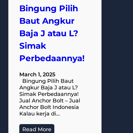
Bingung Pilih
Baut Angkur
Baja J atau L?
Simak
Perbedaannya!
March 1, 2025
Bingung Pilih Baut
Angkur Baja J atau L?
Simak Perbedaannya!
Jual Anchor Bolt – Jual
Anchor Bolt Indonesia
Kalau kerja di…
Read More