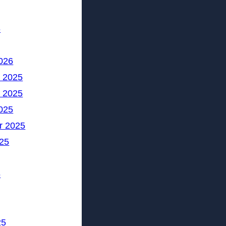
6
026
 2025
 2025
025
r 2025
25
5
25