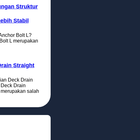
ngan Struktur
ebih Stabil
Anchor Bolt L?
Bolt L merupakan
rain Straight
ian Deck Drain
t Deck Drain
t merupakan salah