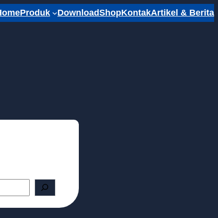
Home
Produk
Download
Shop
Kontak
Artikel & Berita