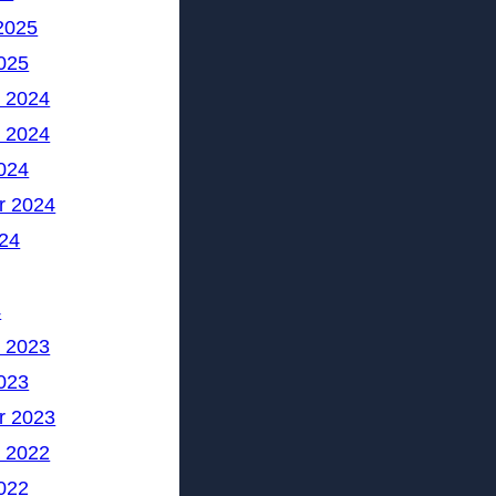
2025
025
 2024
 2024
024
r 2024
24
4
 2023
023
r 2023
 2022
022