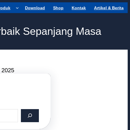
roduk
Download
Shop
Kontak
Artikel & Berita
erbaik Sepanjang Masa
r 2025