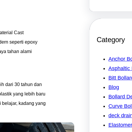
aterial Cast
Category
dern seperti epoxy
aya tahan alami
Anchor Bo
Asphaltic 
Bitt Bollar
ih dari 30 tahun dan
Blog
astik yang lebih baru
Bollard 
 belajar, kadang yang
Curve Bol
deck drai
Elastomer