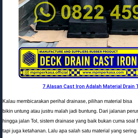
7 Alasan Cast Iron Adalah Material Drain
Kalau membicarakan perihal drainase, pilihan material bisa
bikin untung atau justru malah jadi buntung. Dari
jalanan
peru
hingga jalan Tol, sistem drainase yang baik bukan cuma soal f
tapi juga ketahanan. Lalu apa salah satu material yang sering