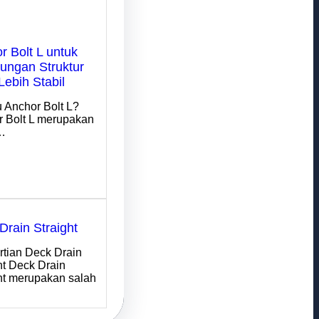
r Bolt L untuk
ngan Struktur
Lebih Stabil
u Anchor Bolt L?
 Bolt L merupakan
…
Drain Straight
tian Deck Drain
ht Deck Drain
ht merupakan salah