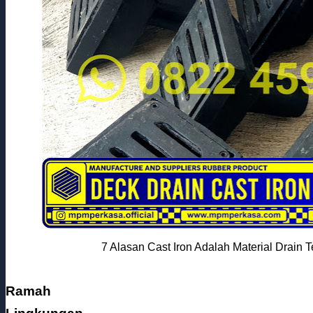
7 Alasan Cast Iron Adalah Material Drain
Ramah