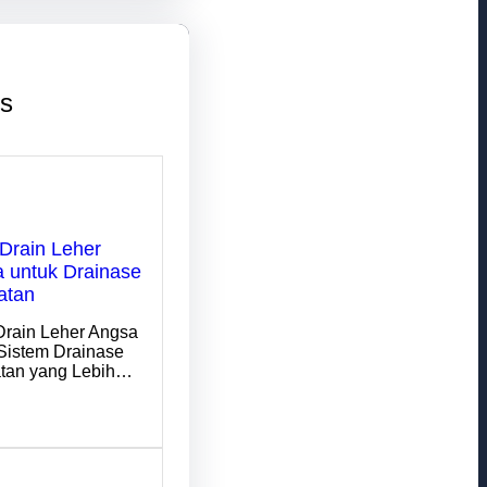
ts
Drain Leher
 untuk Drainase
atan
Drain Leher Angsa
Sistem Drainase
tan yang Lebih…