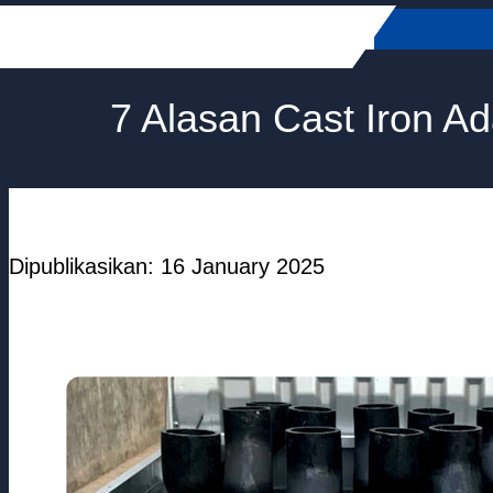
Skip
to
content
7 Alasan Cast Iron A
Dipublikasikan: 16 January 2025