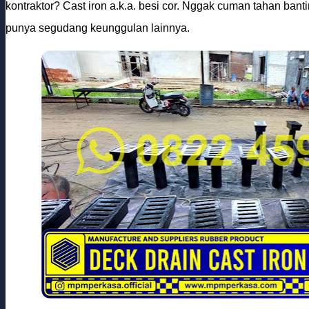
kontraktor? Cast iron a.k.a. besi cor. Nggak cuman tahan banti
punya segudang keunggulan lainnya.