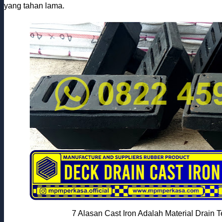
yang tahan lama.
7 Alasan Cast Iron Adalah Material Drain