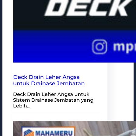
Deck Drain Leher Angsa
untuk Drainase Jembatan
Deck Drain Leher Angsa untuk
Sistem Drainase Jembatan yang
Lebih…