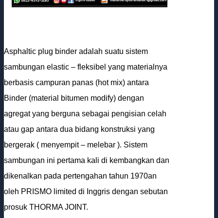
Asphaltic plug binder adalah suatu sistem
sambungan elastic – fleksibel yang materialnya
berbasis campuran panas (hot mix) antara
Binder (material bitumen modify) dengan
agregat yang berguna sebagai pengisian celah
atau gap antara dua bidang konstruksi yang
bergerak ( menyempit – melebar ). Sistem
sambungan ini pertama kali di kembangkan dan
dikenalkan pada pertengahan tahun 1970an
oleh PRISMO limited di Inggris dengan sebutan
prosuk THORMA JOINT.