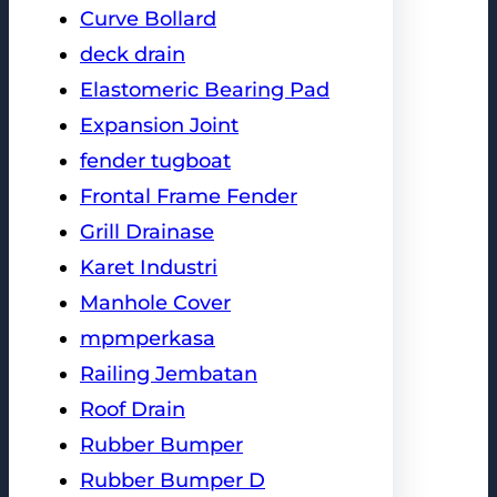
Curve Bollard
deck drain
Elastomeric Bearing Pad
Expansion Joint
fender tugboat
Frontal Frame Fender
Grill Drainase
Karet Industri
Manhole Cover
mpmperkasa
Railing Jembatan
Roof Drain
Rubber Bumper
Rubber Bumper D