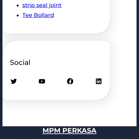
strip seal joint
Tee Bollard
Social
Twitter
YouTube
Facebook
LinkedIn
MPM PERKASA