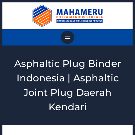
Skip
to
content
Asphaltic Plug Binder
Indonesia | Asphaltic
Joint Plug Daerah
Kendari