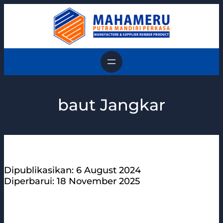
Skip
to
content
baut Jangkar
Dipublikasikan: 6 August 2024
Diperbarui: 18 November 2025