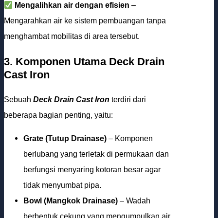
Mengalihkan air dengan efisien
–
Mengarahkan air ke sistem pembuangan tanpa
menghambat mobilitas di area tersebut.
3. Komponen Utama
Deck Drain
Cast Iron
Sebuah
Deck Drain Cast Iron
terdiri dari
beberapa bagian penting, yaitu:
Grate (Tutup Drainase)
– Komponen
berlubang yang terletak di permukaan dan
berfungsi menyaring kotoran besar agar
tidak menyumbat pipa.
Bowl (Mangkok Drainase)
– Wadah
berbentuk cekung yang mengumpulkan air