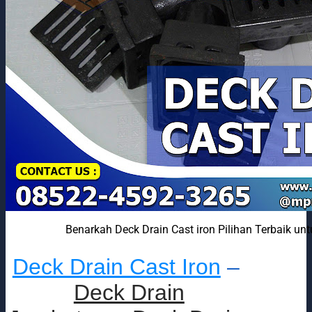
Benarkah Deck Drain Cast iron Pilihan Terbaik un
Deck Drain Cast Iron
–
Deck Drain