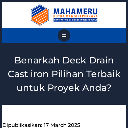
Skip
to
content
Benarkah Deck Drain
Cast iron Pilihan Terbaik
untuk Proyek Anda?
Dipublikasikan: 17 March 2025