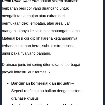
Deck Drain Cast Iron
adalah sistem drainase
berbahan besi cor yang dirancang untuk
mengalirkan air hujan atau cairan dari
permukaan dek, jembatan, atau area luar
ruangan lainnya ke sistem pembuangan utama.
Material besi cor dipilih karena ketahanannya
terhadap tekanan berat, suhu ekstrem, serta
umur pakainya yang panjang.
Drainase jenis ini sering ditemukan di berbagai
proyek infrastruktur, termasuk:
Bangunan komersial dan industri
–
Seperti rooftop atau balkon dengan sistem
drainase khusus.