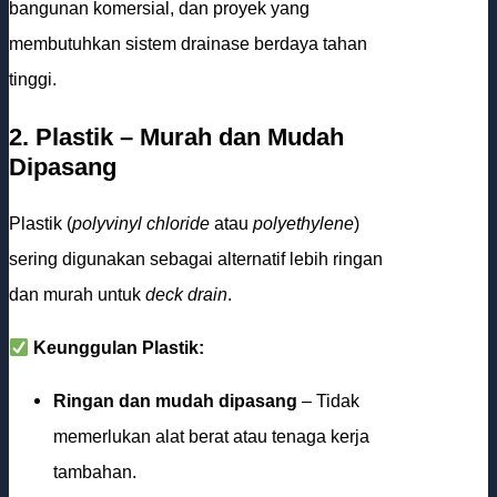
bangunan komersial, dan proyek yang
membutuhkan sistem drainase berdaya tahan
tinggi.
2. Plastik – Murah dan Mudah
Dipasang
Plastik (
polyvinyl chloride
atau
polyethylene
)
sering digunakan sebagai alternatif lebih ringan
dan murah untuk
deck drain
.
Keunggulan Plastik:
Ringan dan mudah dipasang
– Tidak
memerlukan alat berat atau tenaga kerja
tambahan.