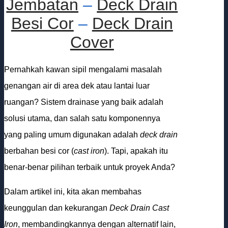
Jembatan
–
Deck Drain
Besi Cor
–
Deck Drain
Cover
Pernahkah kawan sipil mengalami masalah
genangan air di area dek atau lantai luar
ruangan? Sistem drainase yang baik adalah
solusi utama, dan salah satu komponennya
yang paling umum digunakan adalah
deck drain
berbahan besi cor (
cast iron
). Tapi, apakah itu
benar-benar pilihan terbaik untuk proyek Anda?
Dalam artikel ini, kita akan membahas
keunggulan dan kekurangan
Deck Drain Cast
Iron
, membandingkannya dengan alternatif lain,