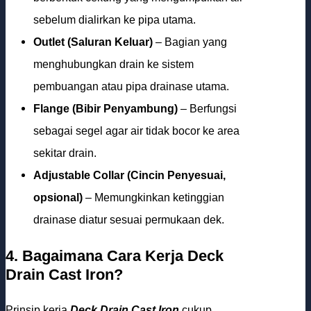
sebelum dialirkan ke pipa utama.
Outlet (Saluran Keluar)
– Bagian yang
menghubungkan drain ke sistem
pembuangan atau pipa drainase utama.
Flange (Bibir Penyambung)
– Berfungsi
sebagai segel agar air tidak bocor ke area
sekitar drain.
Adjustable Collar (Cincin Penyesuai,
opsional)
– Memungkinkan ketinggian
drainase diatur sesuai permukaan dek.
4. Bagaimana Cara Kerja
Deck
Drain Cast Iron
?
Prinsip kerja
Deck Drain Cast Iron
cukup