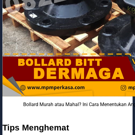
Bollard Murah atau Mahal? Ini Cara Menentukan An
Tips Menghemat