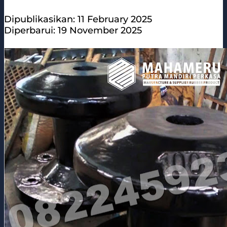
Dipublikasikan: 11 February 2025
Diperbarui: 19 November 2025