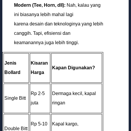
Modern (Tee, Horn, dll):
Nah, kalau yang
ini biasanya lebih mahal lagi
karena desain dan teknologinya yang lebih
canggih. Tapi, efisiensi dan
keamanannya juga lebih tinggi.
Jenis
Kisaran
Kapan Digunakan?
Bollard
Harga
Rp 2-5
Dermaga kecil, kapal
Single Bitt
juta
ringan
Rp 5-10
Kapal kargo,
Double Bitt