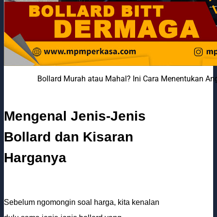
Bollard Murah atau Mahal? Ini Cara Menentukan An
Mengenal Jenis-Jenis
Bollard dan Kisaran
Harganya
Sebelum ngomongin soal harga, kita kenalan