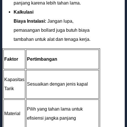
panjang karena lebih tahan lama.
Kalkulasi
Biaya Instalasi:
Jangan lupa,
pemasangan bollard juga butuh biaya
tambahan untuk alat dan tenaga kerja.
Faktor
Pertimbangan
Kapasitas
Sesuaikan dengan jenis kapal
Tarik
Pilih yang tahan lama untuk
Material
efisiensi jangka panjang