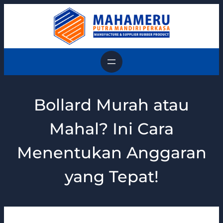
Skip
to
content
Bollard Murah atau
Mahal? Ini Cara
Menentukan Anggaran
yang Tepat!