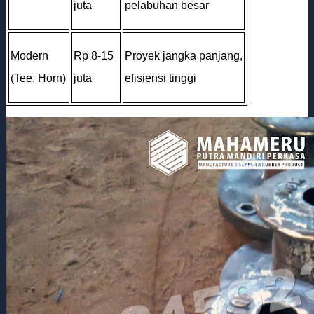
juta
pelabuhan besar
Modern
Rp 8-15
Proyek jangka panjang,
(Tee, Horn)
juta
efisiensi tinggi