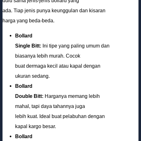
dulu sama jenis-jenis bollard yang
ada. Tiap jenis punya keunggulan dan kisaran
harga yang beda-beda.
Bollard
Single Bitt:
Ini tipe yang paling umum dan
biasanya lebih murah. Cocok
buat dermaga kecil atau kapal dengan
ukuran sedang.
Bollard
Double Bitt:
Harganya memang lebih
mahal, tapi daya tahannya juga
lebih kuat. Ideal buat pelabuhan dengan
kapal kargo besar.
Bollard