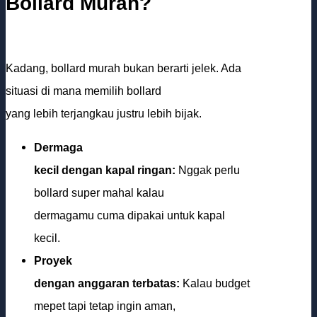
Bollard Murah?
Kadang, bollard murah bukan berarti jelek. Ada
situasi di mana memilih bollard
yang lebih terjangkau justru lebih bijak.
Dermaga
kecil dengan kapal ringan:
Nggak perlu
bollard super mahal kalau
dermagamu cuma dipakai untuk kapal
kecil.
Proyek
dengan anggaran terbatas:
Kalau budget
mepet tapi tetap ingin aman,