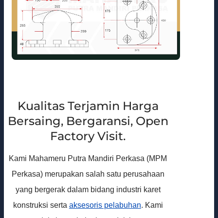
Kualitas Terjamin Harga
Bersaing, Bergaransi, Open
Factory Visit.
Kami Mahameru Putra Mandiri Perkasa (MPM
Perkasa) merupakan salah satu perusahaan
yang bergerak dalam bidang industri karet
konstruksi serta
aksesoris pelabuhan
. Kami