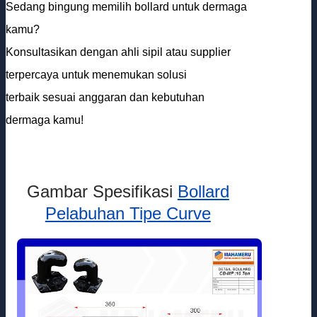
Sedang bingung memilih bollard untuk dermaga
kamu?
Konsultasikan dengan ahli sipil atau supplier
terpercaya untuk menemukan solusi
terbaik sesuai anggaran dan kebutuhan
dermaga kamu!
Gambar Spesifikasi
Bollard
Pelabuhan Tipe Curve