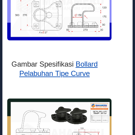
Gambar Spesifikasi
Bollard
Pelabuhan Tipe Curve