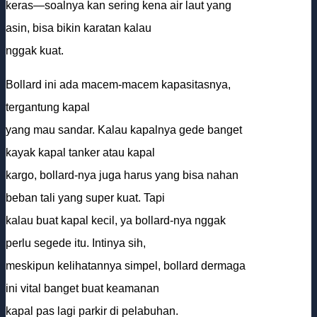
keras—soalnya kan sering kena air laut yang
asin, bisa bikin karatan kalau
nggak kuat.
Bollard ini ada macem-macem kapasitasnya,
tergantung kapal
yang mau sandar. Kalau kapalnya gede banget
kayak kapal tanker atau kapal
kargo, bollard-nya juga harus yang bisa nahan
beban tali yang super kuat. Tapi
kalau buat kapal kecil, ya bollard-nya nggak
perlu segede itu. Intinya sih,
meskipun kelihatannya simpel, bollard dermaga
ini vital banget buat keamanan
kapal pas lagi parkir di pelabuhan.