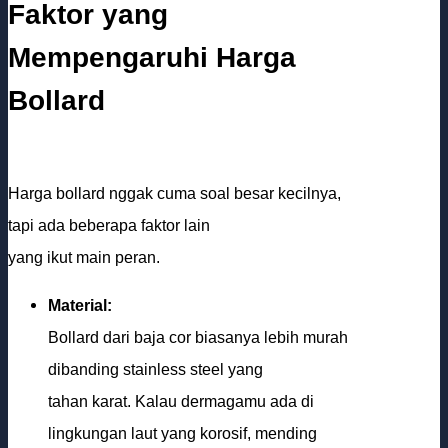
Faktor yang
Mempengaruhi Harga
Bollard
Harga bollard nggak cuma soal besar kecilnya,
tapi ada beberapa faktor lain
yang ikut main peran.
Material:
Bollard dari baja cor biasanya lebih murah
dibanding stainless steel yang
tahan karat. Kalau dermagamu ada di
lingkungan laut yang korosif, mending