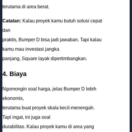
terutama di area berat.
Catatan:
Kalau proyek kamu butuh solusi cepat
dan
praktis, Bumper D bisa jadi jawaban. Tapi kalau
kamu mau investasi jangka
panjang, Square layak dipertimbangkan.
4. Biaya
Ngomongin soal harga, jelas Bumper D lebih
ekonomis,
terutama buat proyek skala kecil-menengah.
Tapi ingat, ini juga soal
durabilitas. Kalau proyek kamu di area yang