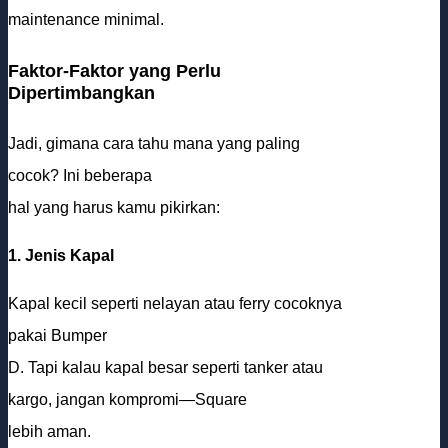
maintenance minimal.
Faktor-Faktor yang Perlu
Dipertimbangkan
Jadi, gimana cara tahu mana yang paling
cocok? Ini beberapa
hal yang harus kamu pikirkan:
1. Jenis Kapal
Kapal kecil seperti nelayan atau ferry cocoknya
pakai Bumper
D. Tapi kalau kapal besar seperti tanker atau
kargo, jangan kompromi—Square
lebih aman.