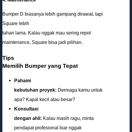
Bumper D biasanya lebih gampang dirawat, tapi
Square lebih
tahan lama. Kalau nggak mau sering repot
maintenance, Square bisa jadi pilihan.
Tips
Memilih Bumper yang Tepat
Pahami
kebutuhan proyek:
Dermaga kamu untuk
apa? Kapal kecil atau besar?
Konsultasi
dengan ahli:
Kalau masih ragu, minta
pendapat profesional biar nggak