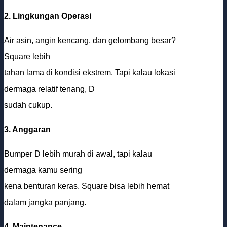
2. Lingkungan Operasi
Air asin, angin kencang, dan gelombang besar?
Square lebih
tahan lama di kondisi ekstrem. Tapi kalau lokasi
dermaga relatif tenang, D
sudah cukup.
3. Anggaran
Bumper D lebih murah di awal, tapi kalau
dermaga kamu sering
kena benturan keras, Square bisa lebih hemat
dalam jangka panjang.
4. Maintenance