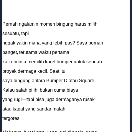
Pernah ngalamin momen bingung harus milih
sesuatu, tapi
nggak yakin mana yang lebih pas? Saya pernah
banget, terutama waktu pertama
kali diminta memilih karet bumper untuk sebuah
proyek dermaga kecil. Saat itu,
saya bingung antara Bumper D atau Square.
Kalau salah pilih, bukan cuma biaya
yang rugi—tapi bisa juga dermaganya rusak
atau kapal yang sandar malah
tergores.