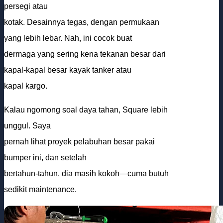
persegi atau
kotak. Desainnya tegas, dengan permukaan
yang lebih lebar. Nah, ini cocok buat
dermaga yang sering kena tekanan besar dari
kapal-kapal besar kayak tanker atau
kapal kargo.
Kalau ngomong soal daya tahan, Square lebih
unggul. Saya
pernah lihat proyek pelabuhan besar pakai
bumper ini, dan setelah
bertahun-tahun, dia masih kokoh—cuma butuh
sedikit maintenance.