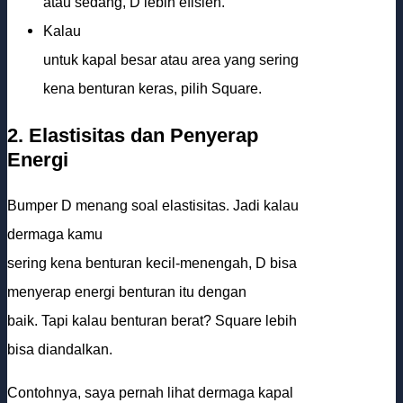
atau sedang, D lebih efisien.
Kalau
untuk kapal besar atau area yang sering
kena benturan keras, pilih Square.
2. Elastisitas dan Penyerap
Energi
Bumper D menang soal elastisitas. Jadi kalau
dermaga kamu
sering kena benturan kecil-menengah, D bisa
menyerap energi benturan itu dengan
baik. Tapi kalau benturan berat? Square lebih
bisa diandalkan.
Contohnya, saya pernah lihat dermaga kapal