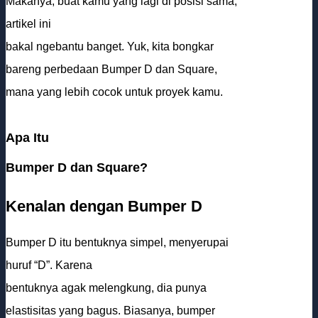
Makanya, buat kamu yang lagi di posisi sama,
artikel ini
bakal ngebantu banget. Yuk, kita bongkar
bareng perbedaan Bumper D dan Square,
mana yang lebih cocok untuk proyek kamu.
Apa Itu
Bumper D dan Square?
Kenalan dengan Bumper D
Bumper D itu bentuknya simpel, menyerupai
huruf “D”. Karena
bentuknya agak melengkung, dia punya
elastisitas yang bagus. Biasanya, bumper