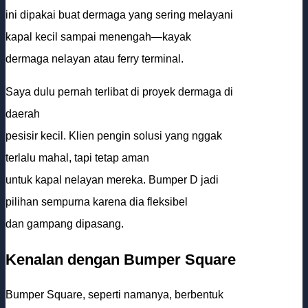
ini dipakai buat dermaga yang sering melayani
kapal kecil sampai menengah—kayak
dermaga nelayan atau ferry terminal.
Saya dulu pernah terlibat di proyek dermaga di
daerah
pesisir kecil. Klien pengin solusi yang nggak
terlalu mahal, tapi tetap aman
untuk kapal nelayan mereka. Bumper D jadi
pilihan sempurna karena dia fleksibel
dan gampang dipasang.
Kenalan dengan Bumper Square
Bumper Square, seperti namanya, berbentuk