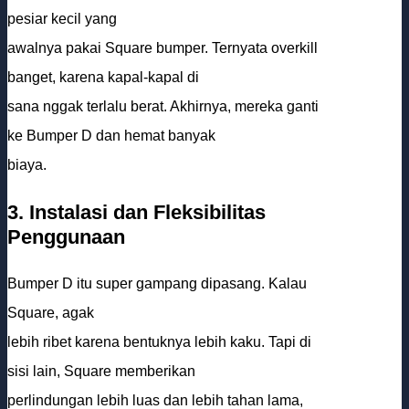
pesiar kecil yang
awalnya pakai Square bumper. Ternyata overkill
banget, karena kapal-kapal di
sana nggak terlalu berat. Akhirnya, mereka ganti
ke Bumper D dan hemat banyak
biaya.
3. Instalasi dan Fleksibilitas
Penggunaan
Bumper D itu super gampang dipasang. Kalau
Square, agak
lebih ribet karena bentuknya lebih kaku. Tapi di
sisi lain, Square memberikan
perlindungan lebih luas dan lebih tahan lama,