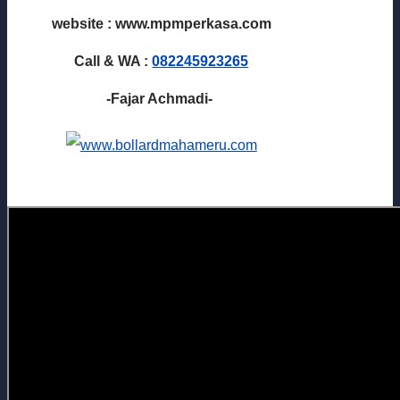
website : www.mpmperkasa.com
Call & WA :
082245923265
-Fajar Achmadi-