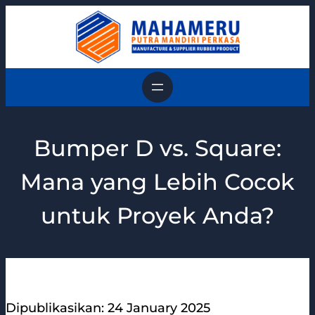
Skip
to
content
Bumper D vs. Square:
Mana yang Lebih Cocok
untuk Proyek Anda?
Dipublikasikan: 24 January 2025