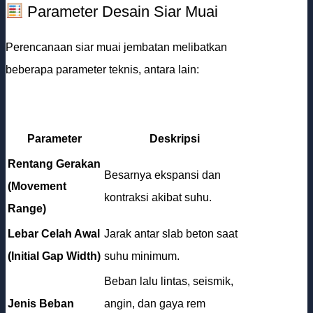
Parameter Desain Siar Muai
Perencanaan siar muai jembatan melibatkan
beberapa parameter teknis, antara lain:
Parameter
Deskripsi
Rentang Gerakan
Besarnya ekspansi dan
(Movement
kontraksi akibat suhu.
Range)
Lebar Celah Awal
Jarak antar slab beton saat
(Initial Gap Width)
suhu minimum.
Beban lalu lintas, seismik,
Jenis Beban
angin, dan gaya rem