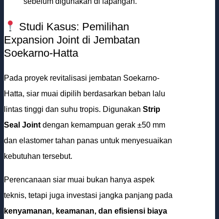
sebelum digunakan di lapangan.
Studi Kasus: Pemilihan
Expansion Joint di Jembatan
Soekarno-Hatta
Pada proyek revitalisasi jembatan Soekarno-
Hatta, siar muai dipilih berdasarkan beban lalu
lintas tinggi dan suhu tropis. Digunakan
Strip
Seal Joint
dengan kemampuan gerak ±50 mm
dan elastomer tahan panas untuk menyesuaikan
kebutuhan tersebut.
Perencanaan siar muai bukan hanya aspek
teknis, tetapi juga investasi jangka panjang pada
kenyamanan, keamanan, dan efisiensi biaya