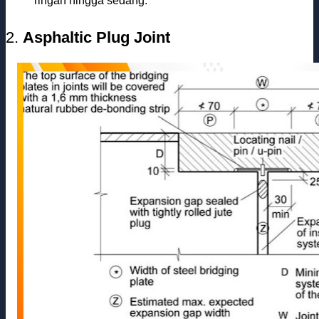
ringan hingga sedang.
2.
Asphaltic Plug Joint