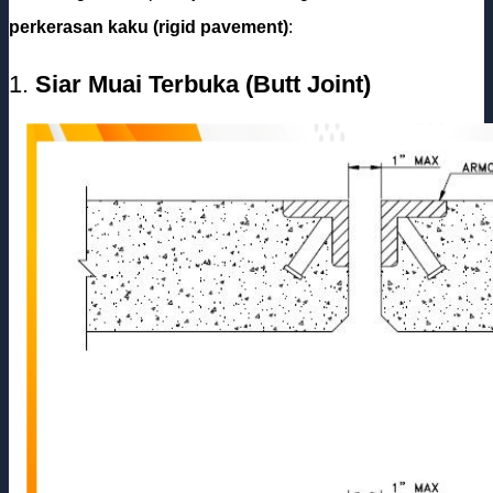
perkerasan kaku (rigid pavement)
:
1.
Siar Muai Terbuka (Butt Joint)