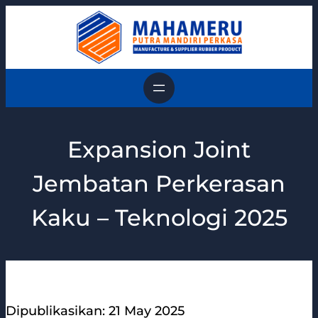
Skip
to
content
Expansion Joint
Jembatan Perkerasan
Kaku – Teknologi 2025
Dipublikasikan: 21 May 2025