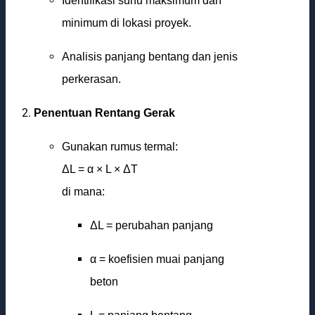
Identifikasi suhu maksimum dan
minimum di lokasi proyek.
Analisis panjang bentang dan jenis
perkerasan.
Penentuan Rentang Gerak
Gunakan rumus termal:
ΔL = α × L × ΔT
di mana:
ΔL = perubahan panjang
α = koefisien muai panjang
beton