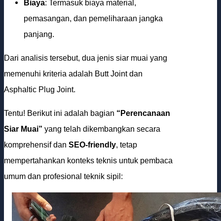
Biaya
: Termasuk biaya material,
pemasangan, dan pemeliharaan jangka
panjang.
Dari analisis tersebut, dua jenis siar muai yang
memenuhi kriteria adalah Butt Joint dan
Asphaltic Plug Joint.
Tentu! Berikut ini adalah bagian
“Perencanaan
Siar Muai”
yang telah dikembangkan secara
komprehensif dan
SEO-friendly
, tetap
mempertahankan konteks teknis untuk pembaca
umum dan profesional teknik sipil: