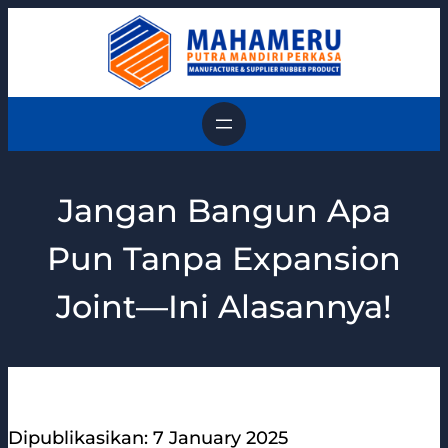
Skip
to
content
Jangan Bangun Apa
Pun Tanpa Expansion
Joint—Ini Alasannya!
Dipublikasikan: 7 January 2025