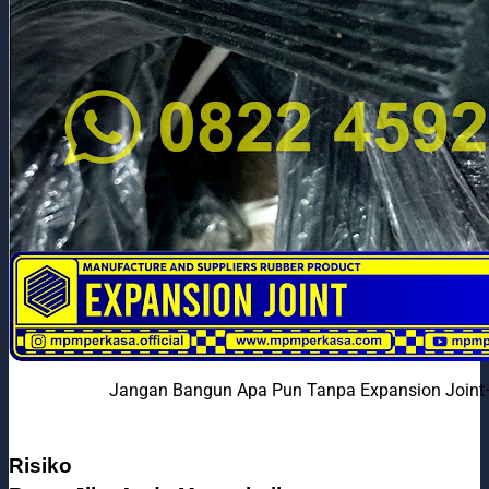
Jangan Bangun Apa Pun Tanpa Expansion Joint—
Risiko