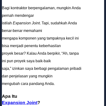
Bagi kontraktor berpengalaman, mungkin Anda
pernah mendengar
istilah
Expansion Joint
. Tapi, sudahkah Anda
benar-benar memahami
mengapa komponen yang tampaknya kecil ini
bisa menjadi penentu keberhasilan
proyek besar? Kalau Anda berpikir, “Ah, tanpa
ini pun proyek saya baik-baik
saja,” izinkan saya berbagi pengalaman pribadi
dan penjelasan yang mungkin
mengubah cara pandang Anda.
Apa Itu
Expansion Joint
?