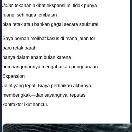
Joint
, tekanan akibat ekspansi ini tidak punya
ruang, sehingga jembatan
bisa retak atau bahkan gagal secara struktural.
Saya pernah melihat kasus di mana jalan tol
baru retak parah
hanya dalam enam bulan karena
pembangunannya mengabaikan penggunaan
Expansion
Joint yang tepat. Biaya perbaikan akhirnya
membengkak—dan sayangnya, reputasi
kontraktor ikut hancur.