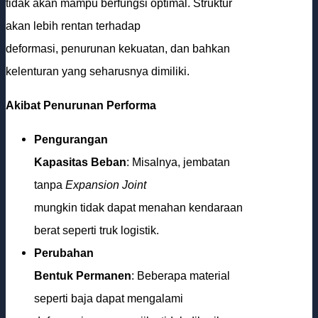
tidak akan mampu berfungsi optimal. Struktur
akan lebih rentan terhadap
deformasi, penurunan kekuatan, dan bahkan
kelenturan yang seharusnya dimiliki.
Akibat Penurunan Performa
Pengurangan
Kapasitas Beban
: Misalnya, jembatan
tanpa
Expansion Joint
mungkin tidak dapat menahan kendaraan
berat seperti truk logistik.
Perubahan
Bentuk Permanen
: Beberapa material
seperti baja dapat mengalami