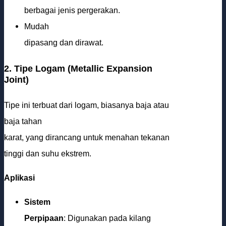
berbagai jenis pergerakan.
Mudah
dipasang dan dirawat.
2. Tipe Logam (Metallic Expansion
Joint)
Tipe ini terbuat dari logam, biasanya baja atau
baja tahan
karat, yang dirancang untuk menahan tekanan
tinggi dan suhu ekstrem.
Aplikasi
Sistem
Perpipaan
: Digunakan pada kilang