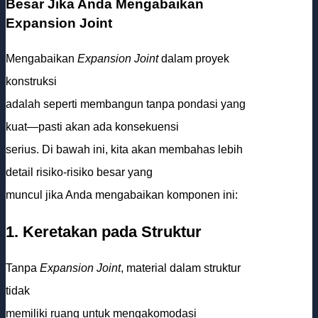
Besar Jika Anda Mengabaikan
Expansion Joint
Mengabaikan
Expansion Joint
dalam proyek
konstruksi
adalah seperti membangun tanpa pondasi yang
kuat—pasti akan ada konsekuensi
serius. Di bawah ini, kita akan membahas lebih
detail risiko-risiko besar yang
muncul jika Anda mengabaikan komponen ini:
1. Keretakan pada Struktur
Tanpa
Expansion Joint
, material dalam struktur
tidak
memiliki ruang untuk mengakomodasi