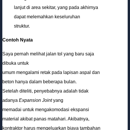
lanjut di area sekitar, yang pada akhirnya
dapat melemahkan keseluruhan
struktur.
Contoh Nyata
Saya pernah melihat jalan tol yang baru saja
dibuka untuk
umum mengalami retak pada lapisan aspal dan
beton hanya dalam beberapa bulan.
Setelah diteliti, penyebabnya adalah tidak
adanya
Expansion Joint
yang
memadai untuk mengakomodasi ekspansi
material akibat panas matahari. Akibatnya,
kontraktor harus mengeluarkan biaya tambahan