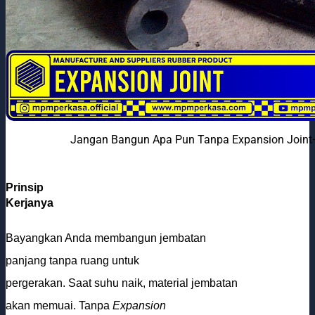
Jangan Bangun Apa Pun Tanpa Expansion Joint—
Prinsip
Kerjanya
Bayangkan Anda membangun jembatan
panjang tanpa ruang untuk
pergerakan. Saat suhu naik, material jembatan
akan memuai. Tanpa
Expansion