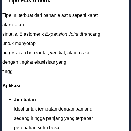
1. Tipe Elastomerik
Tipe ini terbuat dari bahan elastis seperti karet
alami atau
sintetis. Elastomerik
Expansion Joint
dirancang
untuk menyerap
pergerakan horizontal, vertikal, atau rotasi
dengan tingkat elastisitas yang
tinggi.
Aplikasi
Jembatan
:
Ideal untuk jembatan dengan panjang
sedang hingga panjang yang terpapar
perubahan suhu besar.