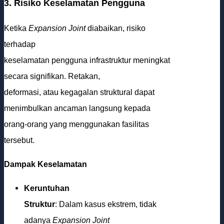
3. Risiko Keselamatan Pengguna
Ketika
Expansion Joint
diabaikan, risiko
terhadap
keselamatan pengguna infrastruktur meningkat
secara signifikan. Retakan,
deformasi, atau kegagalan struktural dapat
menimbulkan ancaman langsung kepada
orang-orang yang menggunakan fasilitas
tersebut.
Dampak Keselamatan
Keruntuhan
Struktur
: Dalam kasus ekstrem, tidak
adanya
Expansion Joint