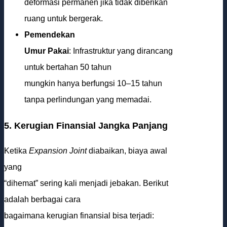
deformasi permanen jika tidak diberikan
ruang untuk bergerak.
Pemendekan
Umur Pakai
: Infrastruktur yang dirancang
untuk bertahan 50 tahun
mungkin hanya berfungsi 10–15 tahun
tanpa perlindungan yang memadai.
5. Kerugian Finansial Jangka Panjang
Ketika
Expansion Joint
diabaikan, biaya awal
yang
“dihemat” sering kali menjadi jebakan. Berikut
adalah berbagai cara
bagaimana kerugian finansial bisa terjadi: