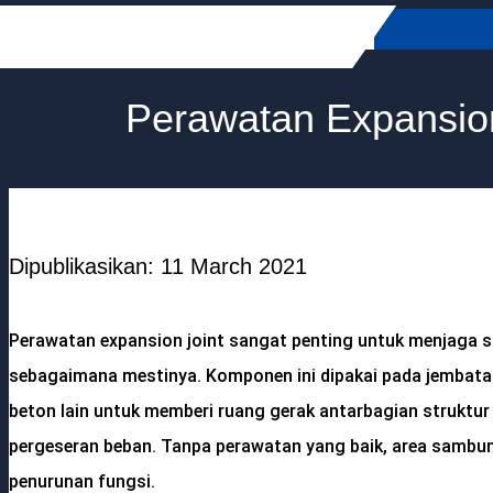
Skip
to
content
Perawatan Expansio
Dipublikasikan: 11 March 2021
Perawatan expansion joint sangat penting untuk menjaga s
sebagaimana mestinya. Komponen ini dipakai pada jembatan,
beton lain untuk memberi ruang gerak antarbagian struktur
pergeseran beban. Tanpa perawatan yang baik, area sambu
penurunan fungsi.