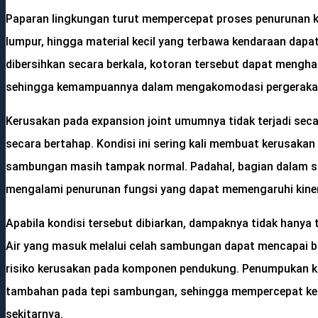
Paparan lingkungan turut mempercepat proses penurunan kual
lumpur, hingga material kecil yang terbawa kendaraan dapa
dibersihkan secara berkala, kotoran tersebut dapat mengha
sehingga kemampuannya dalam mengakomodasi pergerakan 
Kerusakan pada expansion joint umumnya tidak terjadi seca
secara bertahap. Kondisi ini sering kali membuat kerusakan 
sambungan masih tampak normal. Padahal, bagian dalam 
mengalami penurunan fungsi yang dapat memengaruhi kiner
Apabila kondisi tersebut dibiarkan, dampaknya tidak hanya t
Air yang masuk melalui celah sambungan dapat mencapai b
risiko kerusakan pada komponen pendukung. Penumpukan k
tambahan pada tepi sambungan, sehingga mempercepat kea
sekitarnya.