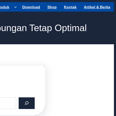
roduk
Download
Shop
Kontak
Artikel & Berita
ungan Tetap Optimal