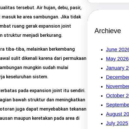
itas tersebut. Air hujan, debu, pasir,
t masuk ke area sambungan. Jika tidak
mbat ruang gerak expansion joint
Archieve
struktur menjadi berkurang.
ra tiba-tiba, melainkan berkembang
June 202
awal sulit dikenali karena dari permukaan
May 2026
sambungan mungkin sudah mulai
January 
ja keseluruhan sistem.
December
November
erbatas pada expansion joint itu sendiri.
October 
agian bawah struktur dan meningkatkan
Septembe
otoran juga dapat menyebabkan tekanan
August 2
usan maupun keretakan pada area di
July 2025