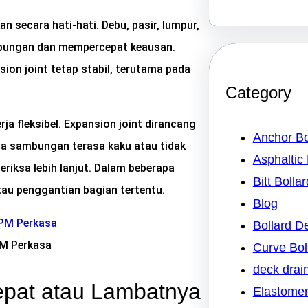
n secara hati-hati. Debu, pasir, lumpur,
mbungan dan mempercepat keausan.
on joint tetap stabil, terutama pada
Category
 fleksibel. Expansion joint dirancang
Anchor Bo
ila sambungan terasa kaku atau tidak
Asphaltic 
eriksa lebih lanjut. Dalam beberapa
Bitt Bollar
atau penggantian bagian tertentu.
Blog
Bollard 
PM Perkasa
Curve Bol
deck drai
pat atau Lambatnya
Elastomer