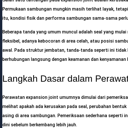
Permukaan sambungan mungkin masih terlihat layak, tetap
itu, kondisi fisik dan performa sambungan sama-sama perlu
Beberapa tanda yang umum muncul adalah seal yang mulai 
fleksibel, adanya kebocoran di area celah, atau posisi sam
awal. Pada struktur jembatan, tanda-tanda seperti ini tida
berhubungan langsung dengan keamanan dan kenyamanan la
Langkah Dasar dalam Perawat
Perawatan expansion joint umumnya dimulai dari pemeriksaa
melihat apakah ada kerusakan pada seal, perubahan bentu
asing di area sambungan. Pemeriksaan sederhana seperti 
dini sebelum berkembang lebih jauh.