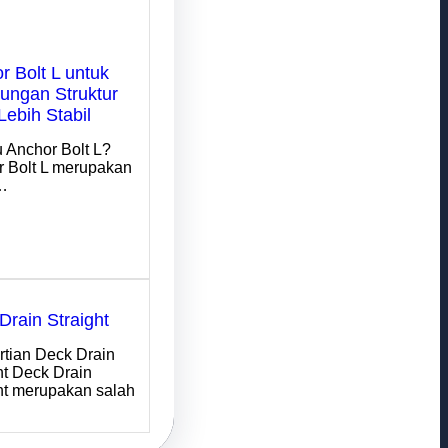
r Bolt L untuk
ngan Struktur
Lebih Stabil
u Anchor Bolt L?
 Bolt L merupakan
…
Drain Straight
tian Deck Drain
ht Deck Drain
ht merupakan salah