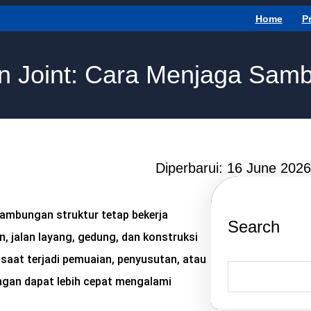
Home
P
n Joint: Cara Menjaga Samb
Diperbarui: 16 June 2026
ambungan struktur tetap bekerja
Search
 jalan layang, gedung, dan konstruksi
 saat terjadi pemuaian, penyusutan, atau
S
ngan dapat lebih cepat mengalami
e
a