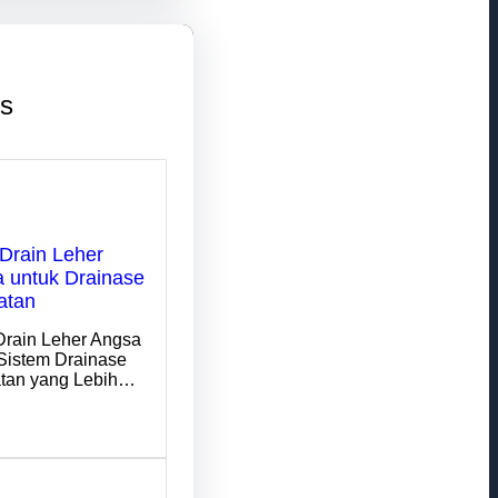
ts
Drain Leher
 untuk Drainase
atan
Drain Leher Angsa
Sistem Drainase
tan yang Lebih…