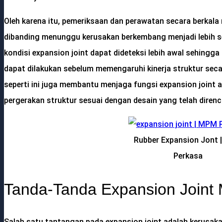
Oleh karena itu, pemeriksaan dan perawatan secara berkala 
dibanding menunggu kerusakan berkembang menjadi lebih ser
kondisi expansion joint dapat dideteksi lebih awal sehingg
dapat dilakukan sebelum memengaruhi kinerja struktur seca
seperti ini juga membantu menjaga fungsi expansion join
pergerakan struktur sesuai dengan desain yang telah diren
Rubber Expansion Jont
Perkasa
Tanda-Tanda Expansion Joint 
Salah satu tantangan pada expansion joint adalah kerusak