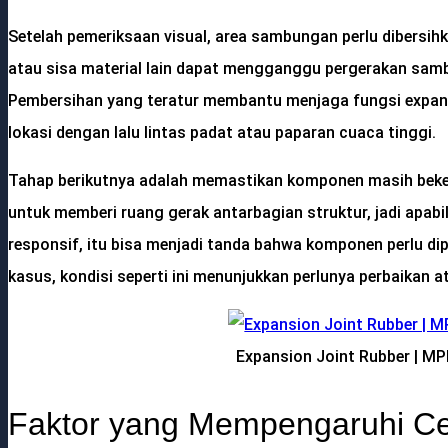
Setelah pemeriksaan visual, area sambungan perlu dibersihka
atau sisa material lain dapat mengganggu pergerakan sa
Pembersihan yang teratur membantu menjaga fungsi expansi
lokasi dengan lalu lintas padat atau paparan cuaca tinggi.
Tahap berikutnya adalah memastikan komponen masih bekerja
untuk memberi ruang gerak antarbagian struktur, jadi apab
responsif, itu bisa menjadi tanda bahwa komponen perlu dip
kasus, kondisi seperti ini menunjukkan perlunya perbaikan 
Expansion Joint Rubber | M
Faktor yang Mempengaruhi Ce