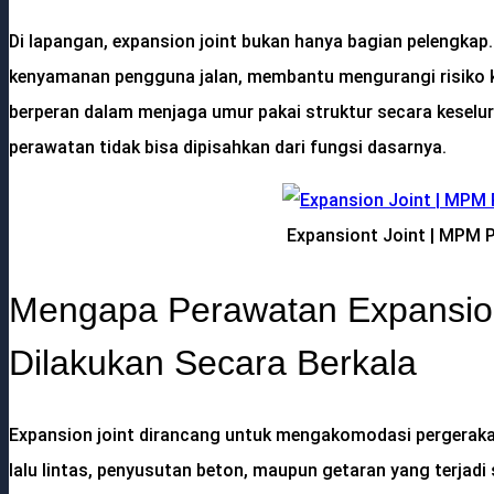
Di lapangan, expansion joint bukan hanya bagian pelengkap
kenyamanan pengguna jalan, membantu mengurangi risiko 
berperan dalam menjaga umur pakai struktur secara keselu
perawatan tidak bisa dipisahkan dari fungsi dasarnya.
Expansiont Joint | MPM 
Mengapa Perawatan Expansion
Dilakukan Secara Berkala
Expansion joint dirancang untuk mengakomodasi pergeraka
lalu lintas, penyusutan beton, maupun getaran yang terjad