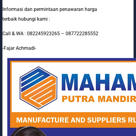
Informasi dan permintaan penawaran harga
terbaik hubungi kami :
Call & WA : 082245923265 – 087722285552
-Fajar Achmadi-