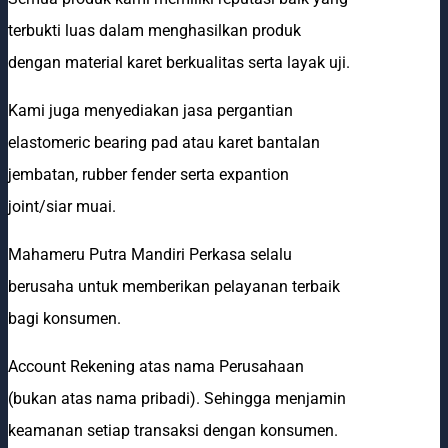
terbukti luas dalam menghasilkan produk
dengan material karet berkualitas serta layak uji.
Kami juga menyediakan jasa pergantian
elastomeric bearing pad atau karet bantalan
jembatan, rubber fender serta expantion
joint/siar muai.
Mahameru Putra Mandiri Perkasa selalu
berusaha untuk memberikan pelayanan terbaik
bagi konsumen.
Account Rekening atas nama Perusahaan
(bukan atas nama pribadi). Sehingga menjamin
keamanan setiap transaksi dengan konsumen.