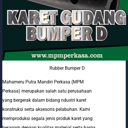
Rubber Bumper D
Mahameru Putra Mandiri Perkasa (MPM
Perkasa) merupakan salah satu perusahaan
yang bergerak dalam bidang ndustri karet
konstruksi serta aksesoris pelabuhan. Kami
memproduksi segala jenis produk karet yang
beragam dengan kualitas material serta harga