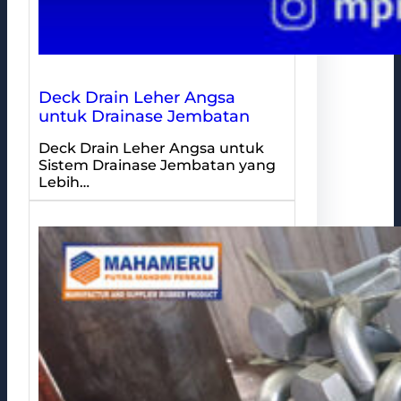
Deck Drain Leher Angsa
untuk Drainase Jembatan
Deck Drain Leher Angsa untuk
Sistem Drainase Jembatan yang
Lebih…