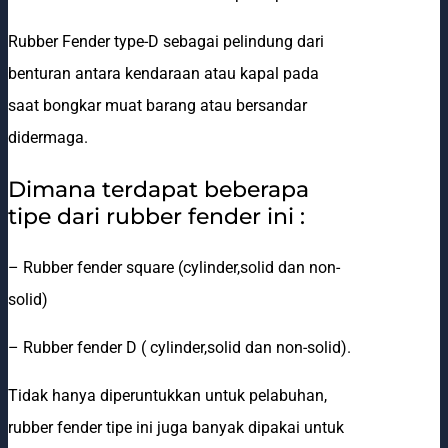
Rubber Fender type-D sebagai pelindung dari
benturan antara kendaraan atau kapal pada
saat bongkar muat barang atau bersandar
didermaga.
Dimana terdapat beberapa
tipe dari rubber fender ini :
– Rubber fender square (cylinder,solid dan non-
solid)
– Rubber fender D ( cylinder,solid dan non-solid).
Tidak hanya diperuntukkan untuk pelabuhan,
rubber fender tipe ini juga banyak dipakai untuk