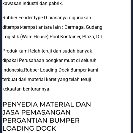
kawasan industri dan pabrik.
Rubber Fender type-D biasanya digunakan
ditempat-tempat antara lain : Dermaga, Gudang
Logistik (Ware House),Pool Kontainer, Plaza, Dll.
Produk kami telah teruji dan sudah banyak
dipakai Perusahaan bongkar muat di seluruh
Indonesia.Rubber Loading Dock Bumper kami
terbuat dari material karet yang telah teruji
kekuatan benturannya.
PENYEDIA MATERIAL DAN
JASA PEMASANGAN
PERGANTIAN BUMPER
LOADING DOCK