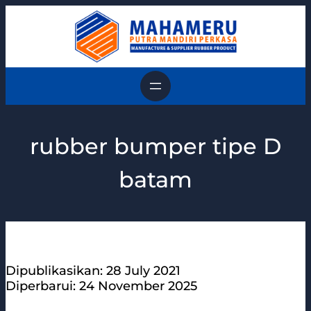
Skip
to
content
rubber bumper tipe D
batam
Dipublikasikan: 28 July 2021
Diperbarui: 24 November 2025