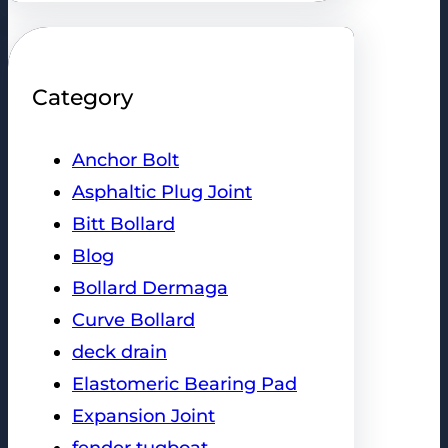
Category
Anchor Bolt
Asphaltic Plug Joint
Bitt Bollard
Blog
Bollard Dermaga
Curve Bollard
deck drain
Elastomeric Bearing Pad
Expansion Joint
fender tugboat