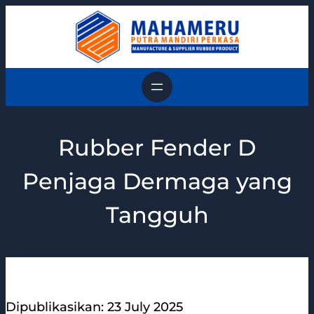
Skip
to
content
Rubber Fender D
Penjaga Dermaga yang
Tangguh
Dipublikasikan: 23 July 2025