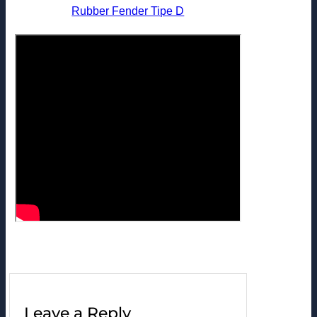
Rubber Fender Tipe D
Leave a Reply