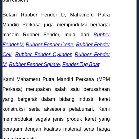
Selain Rubber Fender D, Mahameru Putra
Mandiri Perkasa juga memproduksi berbagai
macam Rubber Fender, mulai dari
Rubber
Fender V
,
Rubber Fender Cone
,
Rubber Fender
Cell
,
Rubber Fender Cylinder
,
Rubber Fender
M
,
Rubber Fender Square
,
Fender Tug Boat
Kami Mahameru Putra Mandiri Perkasa (MPM
Perkasa) merupakan salah satu perusahaan
yang bergerak dalam bidang industri karet
konstruksi serta aksesoris pelabuhan. Kami
memproduksi segala jenis produk karet yang
beragam dengan kualitas material serta harga
yang kompetitif.