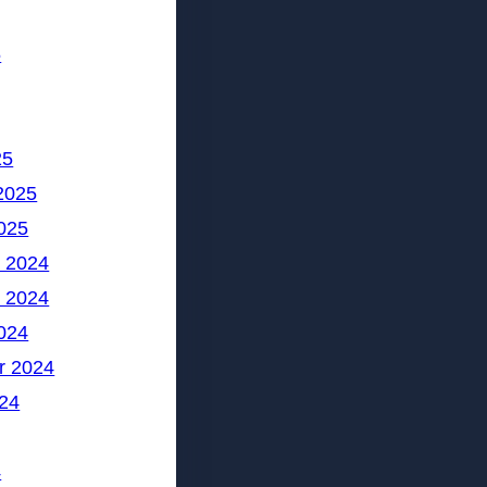
5
25
2025
025
 2024
 2024
024
r 2024
24
4