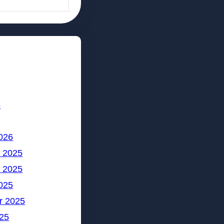
6
026
 2025
 2025
025
r 2025
25