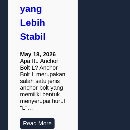
yang
Lebih
Stabil
May 18, 2026
Apa Itu Anchor
Bolt L? Anchor
Bolt L merupakan
salah satu jenis
anchor bolt yang
memiliki bentuk
menyerupai huruf
“L”…
Read More