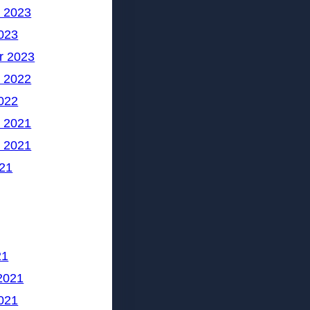
 2023
023
r 2023
 2022
022
 2021
 2021
21
21
2021
021