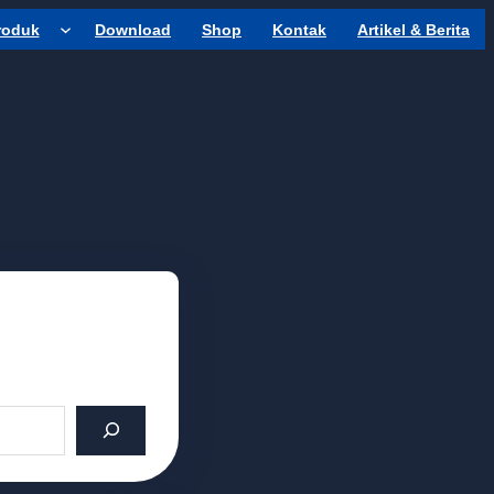
roduk
Download
Shop
Kontak
Artikel & Berita