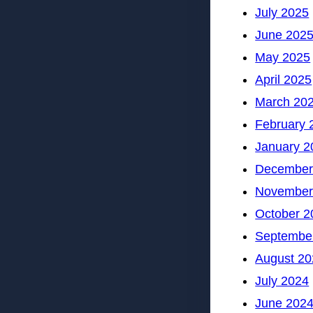
July 2025
June 202
May 2025
April 2025
March 20
February 
January 2
December
November
October 2
Septembe
August 20
July 2024
June 202