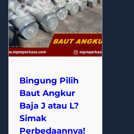
Bingung Pilih
Baut Angkur
Baja J atau L?
Simak
Perbedaannya!