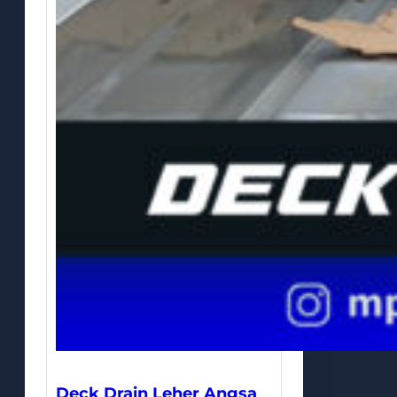
Deck Drain Leher Angsa