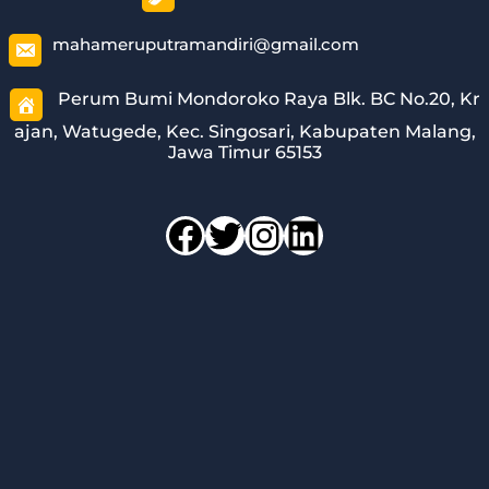
mahameruputramandiri@gmail.com
Perum Bumi Mondoroko Raya Blk. BC No.20, Kr
ajan, Watugede, Kec. Singosari, Kabupaten Malang,
Jawa Timur 65153
Facebook
Twitter
Instagram
LinkedIn