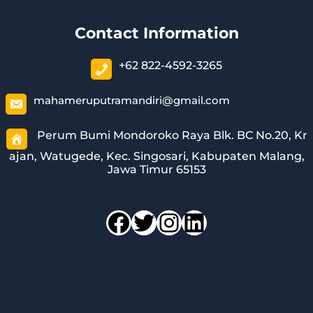
Contact Information
+62 822-4592-3265
mahameruputramandiri@gmail.com
Perum Bumi Mondoroko Raya Blk. BC No.20, Kr
ajan, Watugede, Kec. Singosari, Kabupaten Malang,
Jawa Timur 65153
Facebook
Twitter
Instagram
LinkedIn