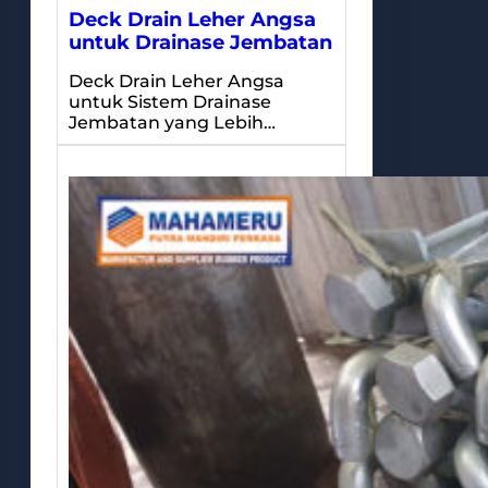
Deck Drain Leher Angsa
untuk Drainase Jembatan
Deck Drain Leher Angsa
untuk Sistem Drainase
Jembatan yang Lebih…