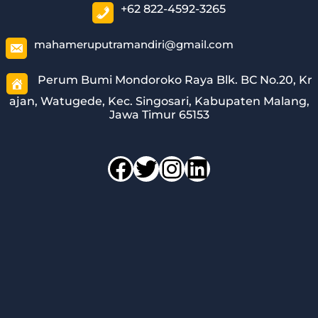
+62 822-4592-3265
mahameruputramandiri@gmail.com
Perum Bumi Mondoroko Raya Blk. BC No.20, Kr
ajan, Watugede, Kec. Singosari, Kabupaten Malang,
Jawa Timur 65153
Facebook
Twitter
Instagram
LinkedIn