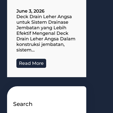
June 3, 2026
Deck Drain Leher Angsa
untuk Sistem Drainase
Jembatan yang Lebih
Efektif Mengenal Deck
Drain Leher Angsa Dalam
konstruksi jembatan,
sistem…
Read More
Search