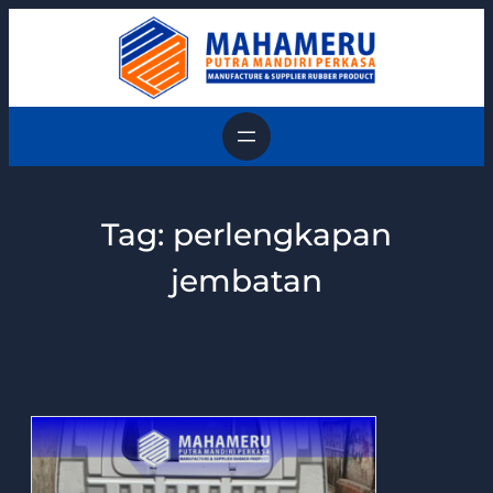
Skip
to
content
Tag:
perlengkapan
jembatan