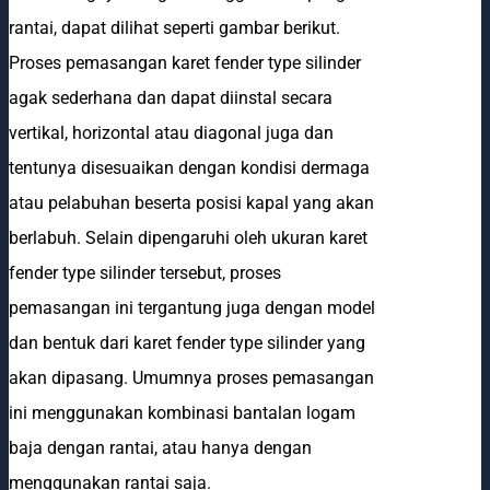
rantai, dapat dilihat seperti gambar berikut.
Proses pemasangan karet fender type silinder
agak sederhana dan dapat diinstal secara
vertikal, horizontal atau diagonal juga dan
tentunya disesuaikan dengan kondisi dermaga
atau pelabuhan beserta posisi kapal yang akan
berlabuh. Selain dipengaruhi oleh ukuran karet
fender type silinder tersebut, proses
pemasangan ini tergantung juga dengan model
dan bentuk dari karet fender type silinder yang
akan dipasang. Umumnya proses pemasangan
ini menggunakan kombinasi bantalan logam
baja dengan rantai, atau hanya dengan
menggunakan rantai saja.