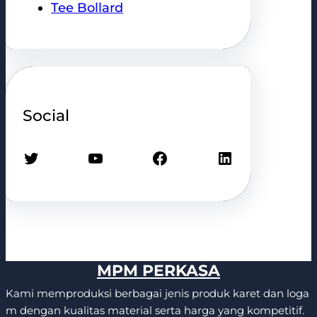
Tee Bollard
Social
Twitter
YouTube
Facebook
LinkedIn
MPM PERKASA
Kami memproduksi berbagai jenis produk karet dan loga
m dengan kualitas material serta harga yang kompetitif.