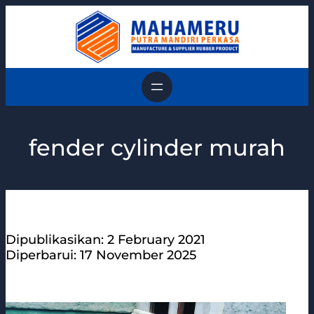
Skip
to
content
fender cylinder murah
Dipublikasikan: 2 February 2021
Diperbarui: 17 November 2025