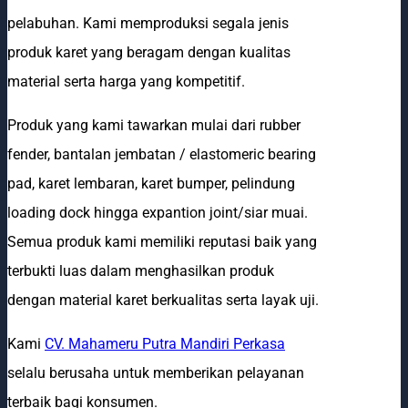
pelabuhan. Kami memproduksi segala jenis
produk karet yang beragam dengan kualitas
material serta harga yang kompetitif.
Produk yang kami tawarkan mulai dari rubber
fender, bantalan jembatan / elastomeric bearing
pad, karet lembaran, karet bumper, pelindung
loading dock hingga expantion joint/siar muai.
Semua produk kami memiliki reputasi baik yang
terbukti luas dalam menghasilkan produk
dengan material karet berkualitas serta layak uji.
Kami
CV. Mahameru Putra Mandiri Perkasa
selalu berusaha untuk memberikan pelayanan
terbaik bagi konsumen.