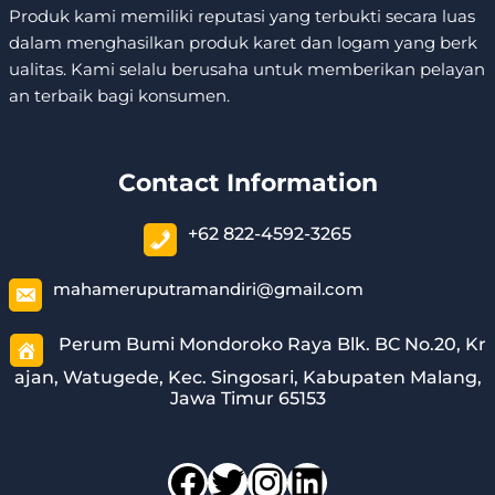
Produk kami memiliki reputasi yang terbukti secara luas
dalam menghasilkan produk karet dan logam yang berk
ualitas. Kami selalu berusaha untuk memberikan pelayan
an terbaik bagi konsumen.
Contact Information
+62 822-4592-3265
mahameruputramandiri@gmail.com
Perum Bumi Mondoroko Raya Blk. BC No.20, Kr
ajan, Watugede, Kec. Singosari, Kabupaten Malang,
Jawa Timur 65153
Facebook
Twitter
Instagram
LinkedIn