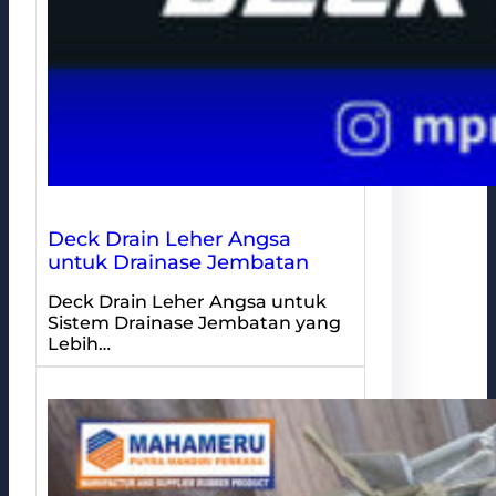
Deck Drain Leher Angsa
untuk Drainase Jembatan
Deck Drain Leher Angsa untuk
Sistem Drainase Jembatan yang
Lebih…