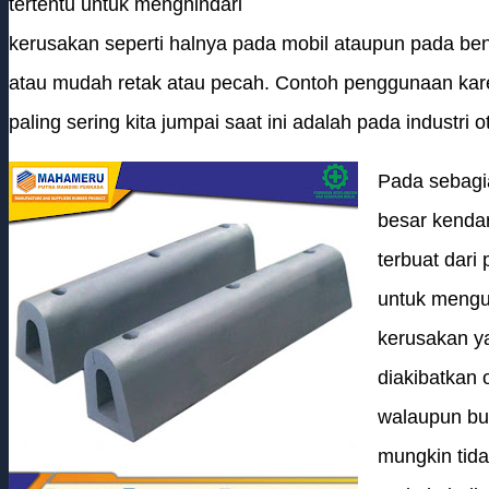
tertentu untuk menghindari
kerusakan seperti halnya pada mobil ataupun pada b
atau mudah retak atau pecah. Contoh penggunaan kare
paling sering kita jumpai saat ini adalah pada industri o
Pada sebagi
besar kenda
terbuat dari 
untuk mengu
kerusakan y
diakibatkan 
walaupun bum
mungkin tid