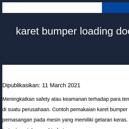
Skip
to
content
karet bumper loading do
Dipublikasikan: 11 March 2021
Meningkatkan safety atau keamanan terhadap para ten
di suatu perusahaan. Contoh pemakaian karet bumper a
pemasangan pada mesin yang memiliki getaran keras