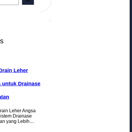
ts
Drain Leher
 untuk Drainase
tan
rain Leher Angsa
Sistem Drainase
an yang Lebih…