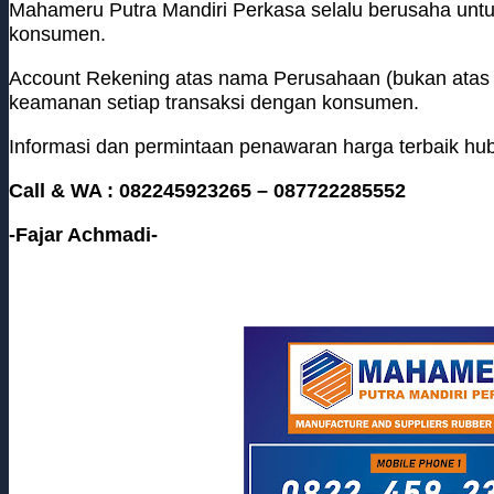
Mahameru Putra Mandiri Perkasa selalu berusaha untu
konsumen.
Account Rekening atas nama Perusahaan (bukan atas 
keamanan setiap transaksi dengan konsumen.
Informasi dan permintaan penawaran harga terbaik hub
Call & WA : 082245923265 – 087722285552
-Fajar Achmadi-