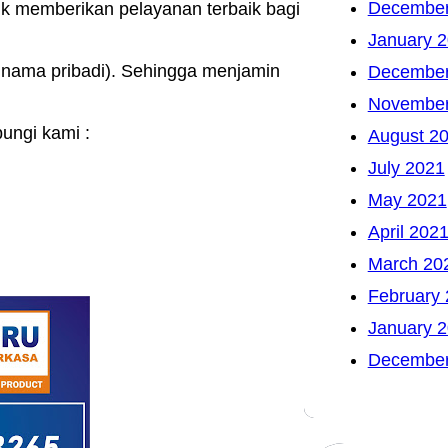
December
k memberikan pelayanan terbaik bagi
January 
nama pribadi). Sehingga menjamin
December
November
ungi kami :
August 2
July 2021
May 2021
April 202
March 20
February
January 
December