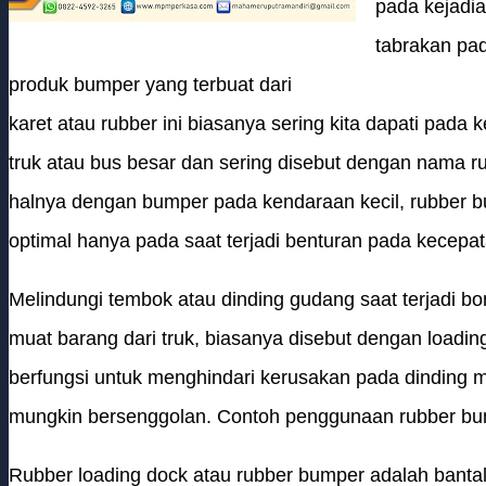
pada kejadi
tabrakan pa
produk bumper yang terbuat dari
karet atau rubber ini biasanya sering kita dapati pada 
truk atau bus besar dan sering disebut dengan nama r
halnya dengan bumper pada kendaraan kecil, rubber b
optimal hanya pada saat terjadi benturan pada kecepa
Melindungi tembok atau dinding gudang saat terjadi b
muat barang dari truk, biasanya disebut dengan loadi
berfungsi untuk menghindari kerusakan pada dinding
mungkin bersenggolan. Contoh penggunaan rubber bum
Rubber loading dock atau rubber bumper adalah bantal