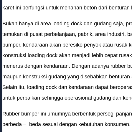
karet ini berfungsi untuk menahan beton dari benturan
Bukan hanya di area loading dock dan gudang saja, pro
temukan di pusat perbelanjaan, pabrik, area industri,
bumper, kendaraan akan beresiko penyok atau rusak 
konstruksi loading dock akan menjadi lebih cepat rusa
menerus dengan kendaraan. Dengan adanya rubber bu
maupun konstruksi gudang yang disebabkan benturan s
Selain itu, loading dock dan kendaraan dapat beropera
untuk perbaikan sehingga operasional gudang dan ken
Rubber bumper ini umumnya berbentuk persegi panjan
berbeda – beda sesuai dengan kebutuhan konsumen.