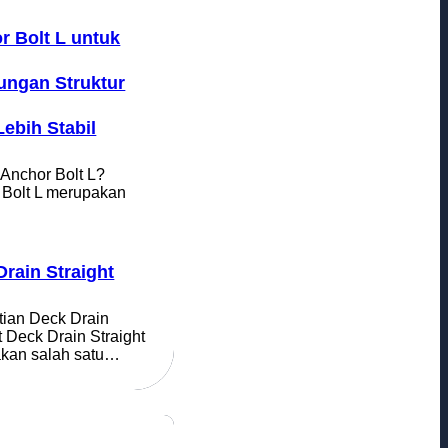
r Bolt L untuk
ngan Struktur
ebih Stabil
 Anchor Bolt L?
 Bolt L merupakan
…
Drain Straight
tian Deck Drain
t Deck Drain Straight
kan salah satu…