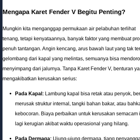
Mengapa Karet Fender V Begitu Penting?
Mungkin kita menganggap permukaan air pelabuhan terlihat
tenang, tetapi kenyataannya, banyak faktor yang membuat pr
penuh tantangan. Angin kencang, arus bawah laut yang tak te
gelombang dari kapal yang melintas, semuanya bisa mendoron
menyimpang dari jalurnya. Tanpa Karet Fender V, benturan yan
mengakibatkan kerusakan serius:
Pada Kapal:
Lambung kapal bisa retak atau penyok, be
merusak struktur internal, tangki bahan bakar, atau ba
kebocoran. Biaya perbaikan untuk kerusakan semacam i
lagi kerugian akibat waktu operasional yang hilang.
Pada Dermaga:
Ujung-ujung dermaga, tiang penyangga