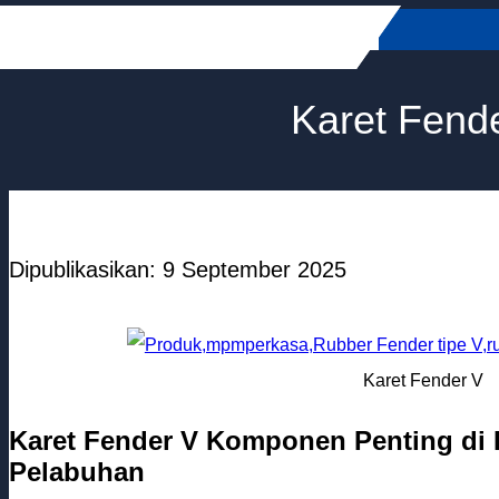
Skip
to
content
Karet Fend
Dipublikasikan: 9 September 2025
Karet Fender V
Karet Fender V Komponen Penting di 
Pelabuhan