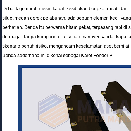
Di balik gemuruh mesin kapal, kesibukan bongkar muat, dan
siluet megah derek pelabuhan, ada sebuah elemen kecil yang 
perhatian. Benda itu berwarna hitam pekat, terpasang rapi di 
dermaga. Tanpa komponen itu, setiap manuver sandar kapal 
skenario penuh risiko, mengancam keselamatan aset bernilai m
Benda sederhana ini dikenal sebagai Karet Fender V.