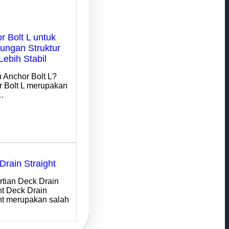
r Bolt L untuk
ngan Struktur
Lebih Stabil
u Anchor Bolt L?
 Bolt L merupakan
…
Drain Straight
tian Deck Drain
ht Deck Drain
ht merupakan salah