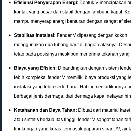
Efisiensi Penyerapan Energi:
Bentuk V menciptakan a
kontak yang besar dan stabil dengan lambung kapal. Keti
mampu menyerap energi benturan dengan sangat efisie
Stabilitas Instalasi:
Fender V dipasang dengan kokoh
menggunakan dua lubang baut di bagian atasnya. Desai
tetap pada posisinya meskipun menerima tekanan yang k
Biaya yang Efisien:
Dibandingkan dengan sistem fende
lebih kompleks, fender V memiliki biaya produksi yang 
instalasi yang lebih sederhana. Hal ini menjadikannya pi
berbagai jenis dermaga, dari dermaga kapal nelayan hin
Ketahanan dan Daya Tahan:
Dibuat dari material kare
atau sintetis berkualitas tinggi, fender V sangat tahan te
lingkungan yang keras, termasuk paparan sinar UV, air la