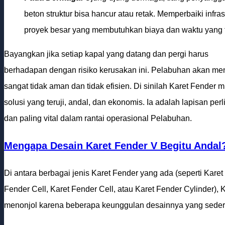
beton struktur bisa hancur atau retak. Memperbaiki infra
proyek besar yang membutuhkan biaya dan waktu yang ti
Bayangkan jika setiap kapal yang datang dan pergi harus
berhadapan dengan risiko kerusakan ini. Pelabuhan akan me
sangat tidak aman dan tidak efisien. Di sinilah Karet Fender 
solusi yang teruji, andal, dan ekonomis. Ia adalah lapisan pe
dan paling vital dalam rantai operasional Pelabuhan.
Mengapa Desain Karet Fender V Begitu Andal
Di antara berbagai jenis Karet Fender yang ada (seperti Karet
Fender Cell, Karet Fender Cell, atau Karet Fender Cylinder), 
menonjol karena beberapa keunggulan desainnya yang seder