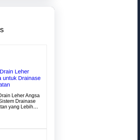
ts
Drain Leher
 untuk Drainase
atan
Drain Leher Angsa
Sistem Drainase
tan yang Lebih…