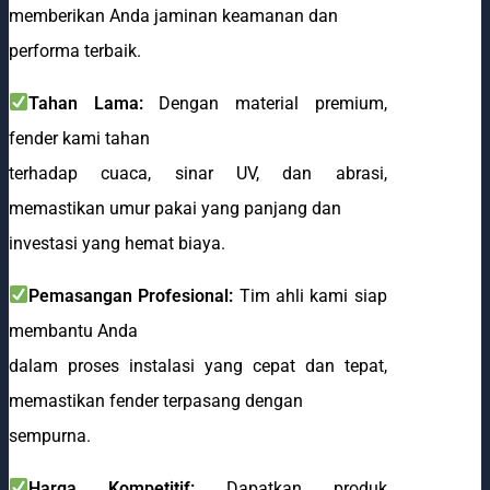
memberikan Anda jaminan keamanan dan
performa terbaik.
Tahan Lama:
Dengan material premium,
fender kami tahan
terhadap cuaca, sinar UV, dan abrasi,
memastikan umur pakai yang panjang dan
investasi yang hemat biaya.
Pemasangan Profesional:
Tim ahli kami siap
membantu Anda
dalam proses instalasi yang cepat dan tepat,
memastikan fender terpasang dengan
sempurna.
Harga Kompetitif:
Dapatkan produk