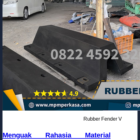
Rubber Fender V
Menguak Rahasia Material