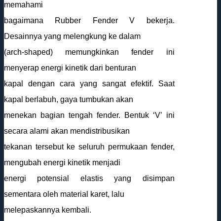
memahami
bagaimana Rubber Fender V bekerja.
Desainnya yang melengkung ke dalam
(arch-shaped) memungkinkan fender ini
menyerap energi kinetik dari benturan
kapal dengan cara yang sangat efektif. Saat
kapal berlabuh, gaya tumbukan akan
menekan bagian tengah fender. Bentuk ‘V’ ini
secara alami akan mendistribusikan
tekanan tersebut ke seluruh permukaan fender,
mengubah energi kinetik menjadi
energi potensial elastis yang disimpan
sementara oleh material karet, lalu
melepaskannya kembali.