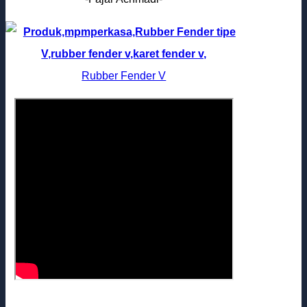
Rubber Fender V