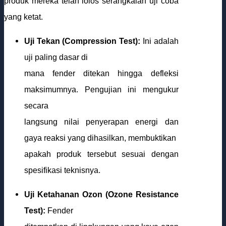
produk mereka telah lolos serangkaian uji coba
yang ketat.
Uji Tekan (Compression Test):
Ini adalah
uji paling dasar di
mana fender ditekan hingga defleksi
maksimumnya. Pengujian ini mengukur
secara
langsung nilai penyerapan energi dan
gaya reaksi yang dihasilkan, membuktikan
apakah produk tersebut sesuai dengan
spesifikasi teknisnya.
Uji Ketahanan Ozon (Ozone Resistance
Test):
Fender