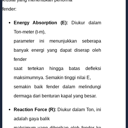
fender:
Energy Absorption (E):
Diukur dalam
Ton-meter (t-m),
parameter ini menunjukkan seberapa
banyak energi yang dapat diserap oleh
fender
saat tertekan hingga batas defleksi
maksimumnya. Semakin tinggi nilai E,
semakin baik fender dalam melindungi
dermaga dari benturan kapal yang besar.
Reaction Force (R):
Diukur dalam Ton, ini
adalah gaya balik
maksimum yang diberikan oleh fender ke