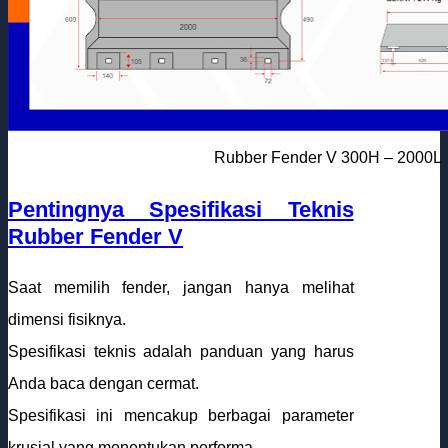
Rubber Fender V 300H – 2000L
Pentingnya Spesifikasi Teknis
Rubber Fender V
Saat memilih fender, jangan hanya melihat
dimensi fisiknya.
Spesifikasi teknis adalah panduan yang harus
Anda baca dengan cermat.
Spesifikasi ini mencakup berbagai parameter
krusial yang menentukan performa