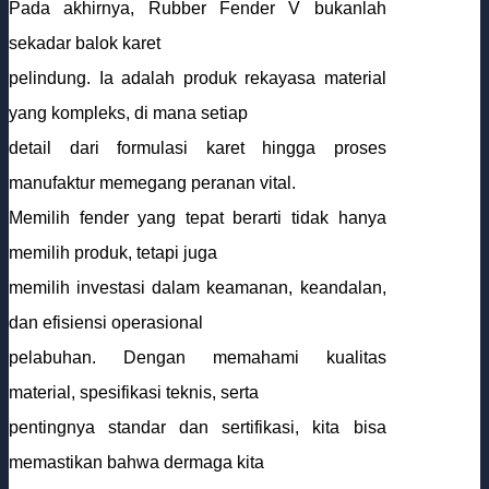
Pada akhirnya, Rubber Fender V bukanlah
sekadar balok karet
pelindung. Ia adalah produk rekayasa material
yang kompleks, di mana setiap
detail dari formulasi karet hingga proses
manufaktur memegang peranan vital.
Memilih fender yang tepat berarti tidak hanya
memilih produk, tetapi juga
memilih investasi dalam keamanan, keandalan,
dan efisiensi operasional
pelabuhan. Dengan memahami kualitas
material, spesifikasi teknis, serta
pentingnya standar dan sertifikasi, kita bisa
memastikan bahwa dermaga kita