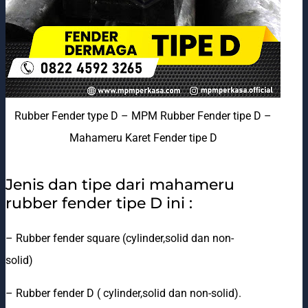
Rubber Fender type D – MPM Rubber Fender tipe D –
Mahameru Karet Fender tipe D
Jenis dan tipe dari mahameru
rubber fender tipe D ini :
– Rubber fender square (cylinder,solid dan non-
solid)
– Rubber fender D ( cylinder,solid dan non-solid).