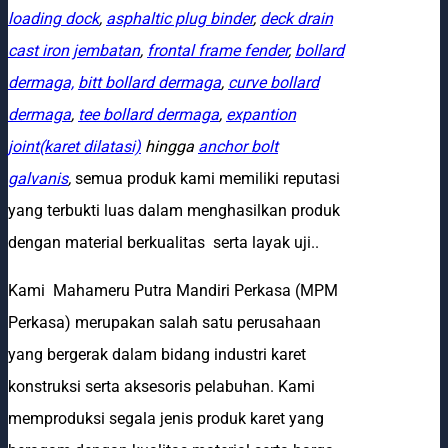
loading dock
,
asphaltic plug binder
,
deck drain
cast iron jembatan
,
frontal frame fender
,
bollard
dermaga,
bitt bollard dermaga
,
curve bollard
dermaga
,
tee bollard dermaga
,
expantion
joint(karet dilatasi)
hingga
anchor bolt
galvanis
,
semua produk kami memiliki reputasi
yang terbukti luas dalam menghasilkan produk
dengan material berkualitas
serta layak uji.
.
Kami Mahameru Putra Mandiri Perkasa (MPM
Perkasa) merupakan salah satu perusahaan
yang bergerak dalam bidang industri karet
konstruksi serta aksesoris pelabuhan. Kami
memproduksi segala jenis produk karet yang