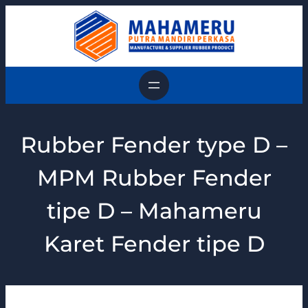
Skip
to
content
Rubber Fender type D –
MPM Rubber Fender
tipe D – Mahameru
Karet Fender tipe D