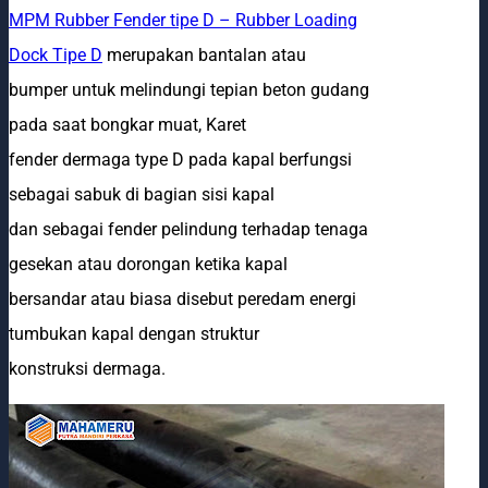
MPM Rubber Fender tipe D – Rubber Loading
Dock Tipe D
merupakan bantalan atau
bumper untuk melindungi tepian beton gudang
pada saat bongkar muat, Karet
fender dermaga type D pada kapal berfungsi
sebagai sabuk di bagian sisi kapal
dan sebagai fender pelindung terhadap tenaga
gesekan atau dorongan ketika kapal
bersandar atau biasa disebut peredam energi
tumbukan kapal dengan struktur
konstruksi dermaga.