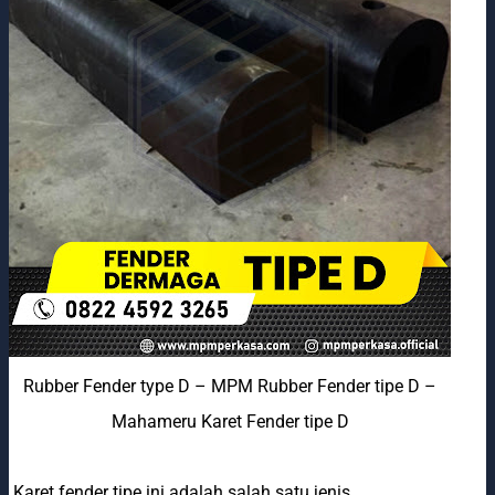
Rubber Fender type D – MPM Rubber Fender tipe D –
Mahameru Karet Fender tipe D
Karet fender tipe ini adalah salah satu jenis