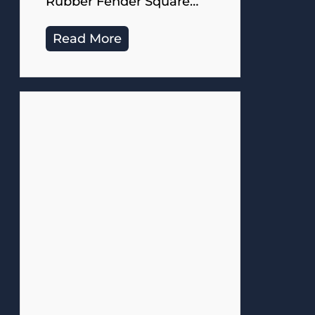
Rubber Fender Square…
Read More