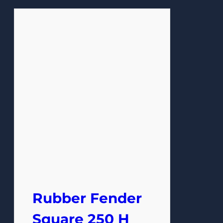
Rubber Fender
Square 250 H