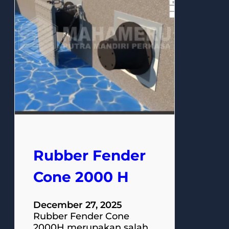
Rubber Fender
Cone 2000 H
December 27, 2025
Rubber Fender Cone
2000H merupakan salah