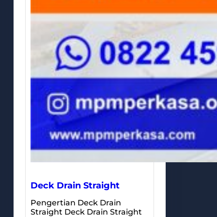
Deck Drain Straight
Pengertian Deck Drain
Straight Deck Drain Straight