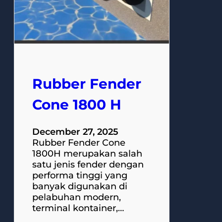
Rubber Fender
Cone 1800 H
December 27, 2025
Rubber Fender Cone
1800H merupakan salah
satu jenis fender dengan
performa tinggi yang
banyak digunakan di
pelabuhan modern,
terminal kontainer,…