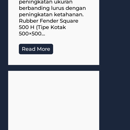
peningkatan ukuran
berbanding lurus dengan
peningkatan ketahanan.
Rubber Fender Square
500 H (Tipe Kotak
500×500…
Read More