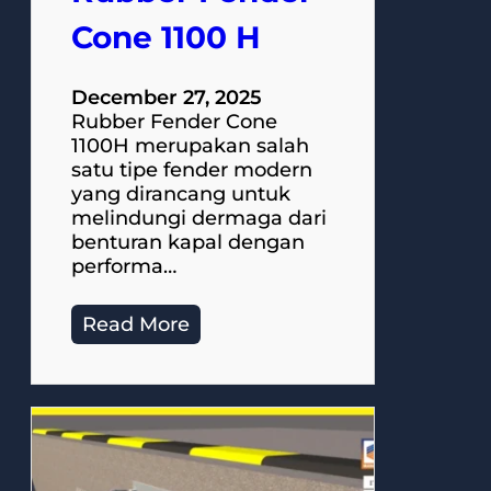
Cone 1100 H
December 27, 2025
Rubber Fender Cone
1100H merupakan salah
satu tipe fender modern
yang dirancang untuk
melindungi dermaga dari
benturan kapal dengan
performa…
Read More