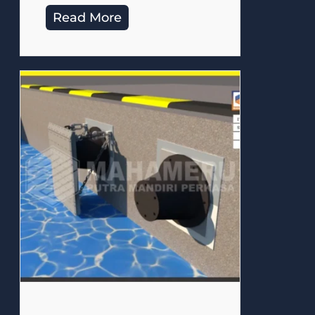
Read More