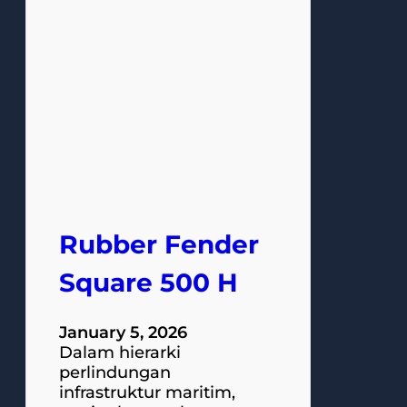
Rubber Fender
Square 500 H
January 5, 2026
Dalam hierarki
perlindungan
infrastruktur maritim,