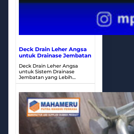
Deck Drain Leher Angsa
untuk Drainase Jembatan
Deck Drain Leher Angsa
untuk Sistem Drainase
Jembatan yang Lebih…