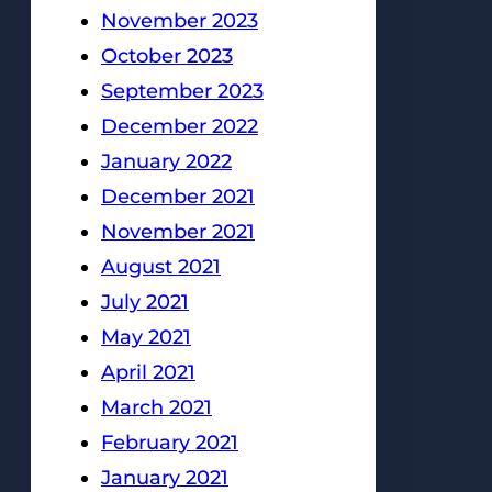
November 2023
October 2023
September 2023
December 2022
January 2022
December 2021
November 2021
August 2021
July 2021
May 2021
April 2021
March 2021
February 2021
January 2021