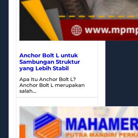
Anchor Bolt L untuk
Sambungan Struktur
yang Lebih Stabil
Apa Itu Anchor Bolt L?
Anchor Bolt L merupakan
salah…