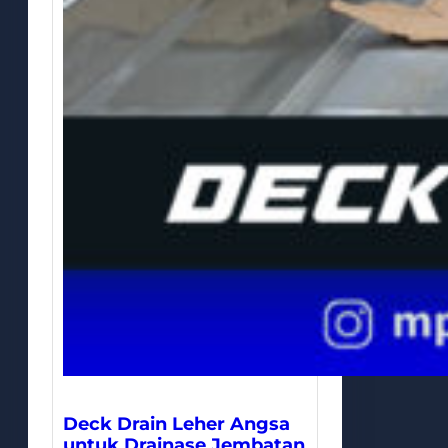
Deck Drain Leher Angsa
untuk Drainase Jembatan