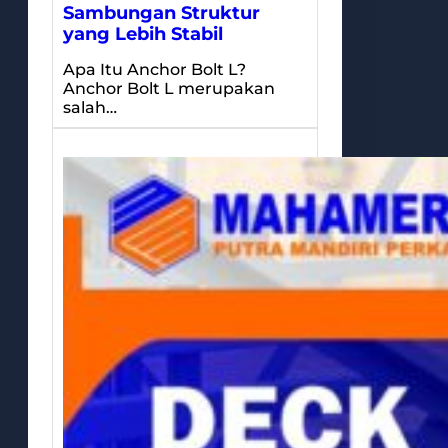
Sambungan Struktur
yang Lebih Stabil
Apa Itu Anchor Bolt L?
Anchor Bolt L merupakan
salah…