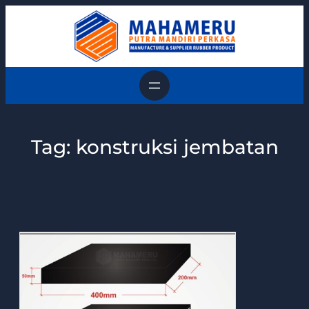
Skip
to
content
Tag:
konstruksi jembatan