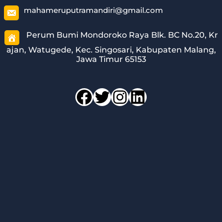
mahameruputramandiri@gmail.com
Perum Bumi Mondoroko Raya Blk. BC No.20, Kr
ajan, Watugede, Kec. Singosari, Kabupaten Malang,
Jawa Timur 65153
Facebook
Twitter
Instagram
LinkedIn