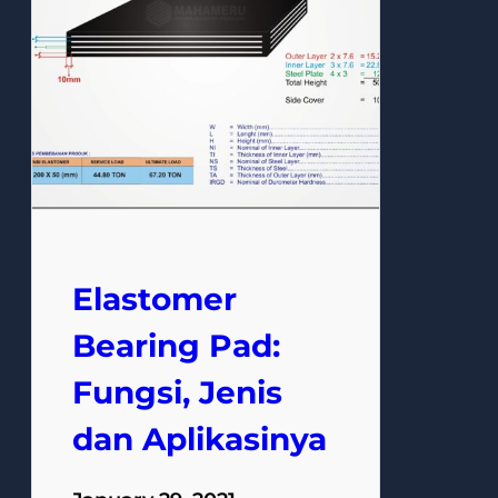
Elastomer
Bearing Pad:
Fungsi, Jenis
dan Aplikasinya