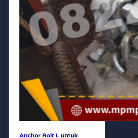
Anchor Bolt L untuk