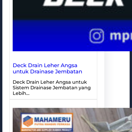
Deck Drain Leher Angsa
untuk Drainase Jembatan
Deck Drain Leher Angsa untuk
Sistem Drainase Jembatan yang
Lebih…