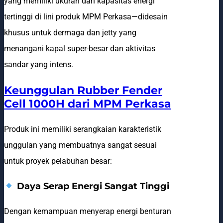
yang memiliki ukuran dan kapasitas energi
tertinggi di lini produk MPM Perkasa—didesain
khusus untuk dermaga dan jetty yang
menangani kapal super-besar dan aktivitas
sandar yang intens.
Keunggulan Rubber Fender
Cell 1000H dari MPM Perkasa
Produk ini memiliki serangkaian karakteristik
unggulan yang membuatnya sangat sesuai
untuk proyek pelabuhan besar:
Daya Serap Energi Sangat Tinggi
Dengan kemampuan menyerap energi benturan