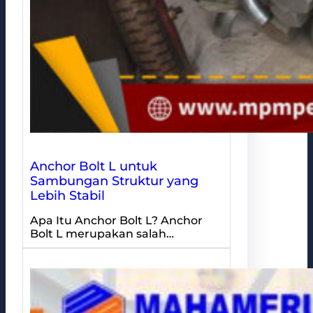
Anchor Bolt L untuk
Sambungan Struktur yang
Lebih Stabil
Apa Itu Anchor Bolt L? Anchor
Bolt L merupakan salah…