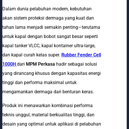
Dalam dunia pelabuhan modern, kebutuhan
akan sistem proteksi dermaga yang kuat dan
tahan lama menjadi semakin penting—terutama
untuk kapal dengan bobot sangat besar seperti
kapal tanker VLCC, kapal kontainer ultra-large,
dan kapal curah kelas super.
Rubber Fender Cell
1000H
dari
MPM Perkasa
hadir sebagai solusi
yang dirancang khusus dengan kapasitas energi
tinggi dan performa maksimal untuk
mengamankan dermaga dari benturan keras.
Produk ini menawarkan kombinasi performa
teknis unggul, material berkualitas tinggi, dan
desain yang optimal untuk aplikasi di pelabuhan