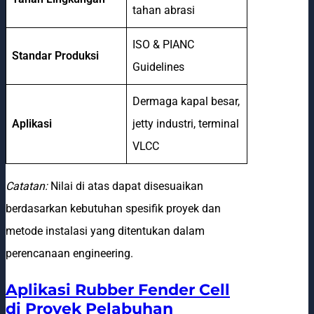
tahan abrasi
ISO & PIANC
Standar Produksi
Guidelines
Dermaga kapal besar,
Aplikasi
jetty industri, terminal
VLCC
Catatan:
Nilai di atas dapat disesuaikan
berdasarkan kebutuhan spesifik proyek dan
metode instalasi yang ditentukan dalam
perencanaan engineering.
Aplikasi Rubber Fender Cell
di Proyek Pelabuhan