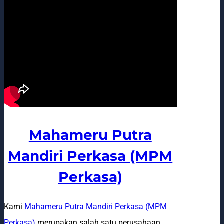
Mahameru Putra
Mandiri Perkasa (MPM
Perkasa)
Kami
Mahameru Putra Mandiri Perkasa (MPM
Perkasa)
merupakan salah satu perusahaan