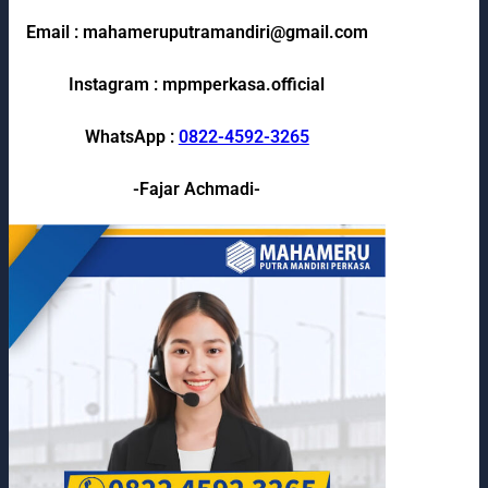
Email : mahameruputramandiri@gmail.com
Instagram : mpmperkasa.official
WhatsApp :
0822-4592-3265
-Fajar Achmadi-