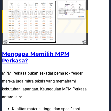
Mengapa Memilih MPM
Perkasa?
MPM Perkasa bukan sekadar pemasok fender—
mereka juga mitra teknis yang memahami
kebutuhan lapangan. Keunggulan MPM Perkasa
antara lain:
Kualitas material tinggi dan spesifikasi