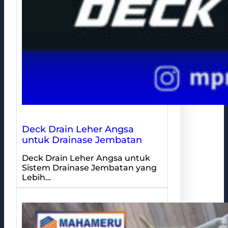
Deck Drain Leher Angsa
untuk Drainase Jembatan
Deck Drain Leher Angsa untuk
Sistem Drainase Jembatan yang
Lebih…