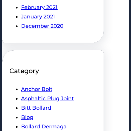
February 2021
January 2021
December 2020
Category
Anchor Bolt
Asphaltic Plug Joint
Bitt Bollard
Blog
Bollard Dermaga