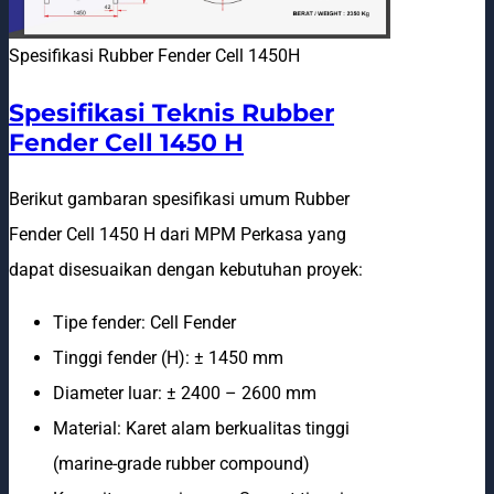
Spesifikasi Rubber Fender Cell 1450H
Spesifikasi Teknis Rubber
Fender Cell 1450 H
Berikut gambaran spesifikasi umum Rubber
Fender Cell 1450 H dari MPM Perkasa yang
dapat disesuaikan dengan kebutuhan proyek:
Tipe fender: Cell Fender
Tinggi fender (H): ± 1450 mm
Diameter luar: ± 2400 – 2600 mm
Material: Karet alam berkualitas tinggi
(marine-grade rubber compound)