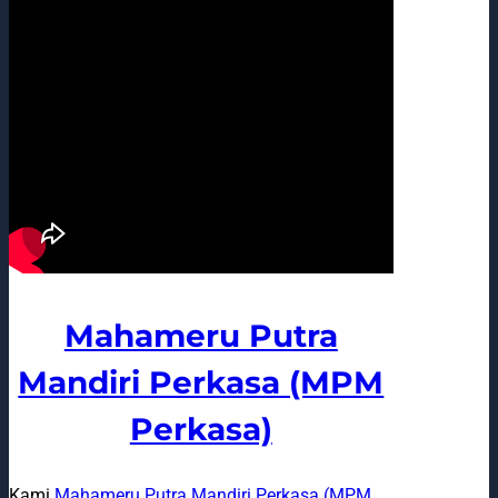
Mahameru Putra
Mandiri Perkasa (MPM
Perkasa)
Kami
Mahameru Putra Mandiri Perkasa (MPM