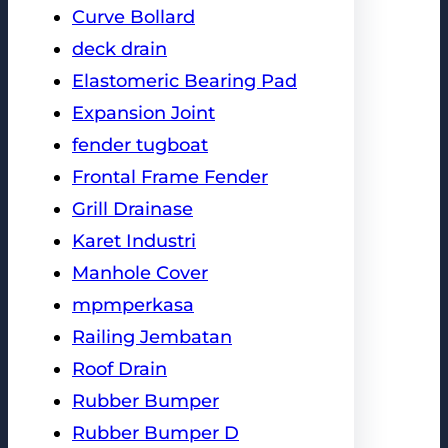
Curve Bollard
deck drain
Elastomeric Bearing Pad
Expansion Joint
fender tugboat
Frontal Frame Fender
Grill Drainase
Karet Industri
Manhole Cover
mpmperkasa
Railing Jembatan
Roof Drain
Rubber Bumper
Rubber Bumper D