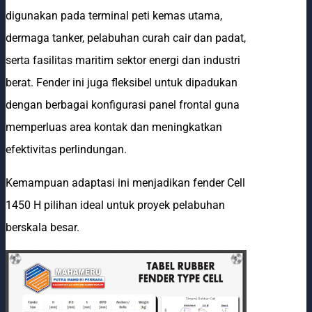
digunakan pada terminal peti kemas utama,
dermaga tanker, pelabuhan curah cair dan padat,
serta fasilitas maritim sektor energi dan industri
berat. Fender ini juga fleksibel untuk dipadukan
dengan berbagai konfigurasi panel frontal guna
memperluas area kontak dan meningkatkan
efektivitas perlindungan.
Kemampuan adaptasi ini menjadikan fender Cell
1450 H pilihan ideal untuk proyek pelabuhan
berskala besar.