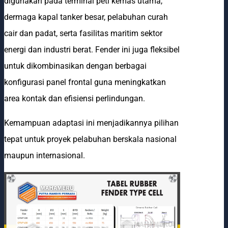
digunakan pada terminal peti kemas utama,
dermaga kapal tanker besar, pelabuhan curah
cair dan padat, serta fasilitas maritim sektor
energi dan industri berat. Fender ini juga fleksibel
untuk dikombinasikan dengan berbagai
konfigurasi panel frontal guna meningkatkan
area kontak dan efisiensi perlindungan.
Kemampuan adaptasi ini menjadikannya pilihan
tepat untuk proyek pelabuhan berskala nasional
maupun internasional.