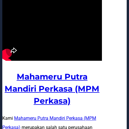
Mahameru Putra
Mandiri Perkasa (MPM
Perkasa)
Kami
Mahameru Putra Mandiri Perkasa (MPM
Perkasa)
merupakan salah satu perusahaan