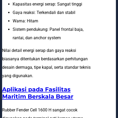
Kapasitas energi serap: Sangat tinggi
Gaya reaksi: Terkendali dan stabil
Warna: Hitam
Sistem pendukung: Panel frontal baja,
rantai, dan anchor system
Nilai detail energi serap dan gaya reaksi
biasanya ditentukan berdasarkan perhitungan
desain dermaga, tipe kapal, serta standar teknis
yang digunakan.
Aplikasi pada Fasilitas
Maritim Berskala Besar
Rubber Fender Cell 1600 H sangat cocok