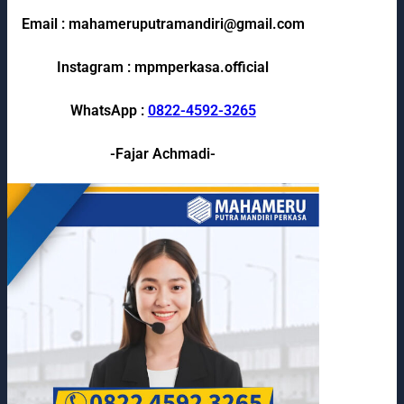
Email : mahameruputramandiri@gmail.com
Instagram : mpmperkasa.official
WhatsApp :
0822-4592-3265
-Fajar Achmadi-