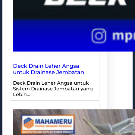
Deck Drain Leher Angsa
untuk Drainase Jembatan
Deck Drain Leher Angsa untuk
Sistem Drainase Jembatan yang
Lebih…