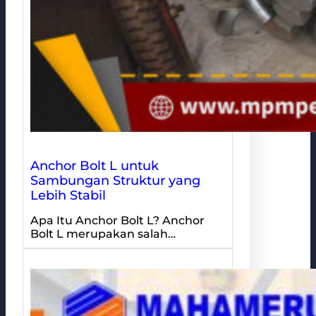
Anchor Bolt L untuk
Sambungan Struktur yang
Lebih Stabil
Apa Itu Anchor Bolt L? Anchor
Bolt L merupakan salah…