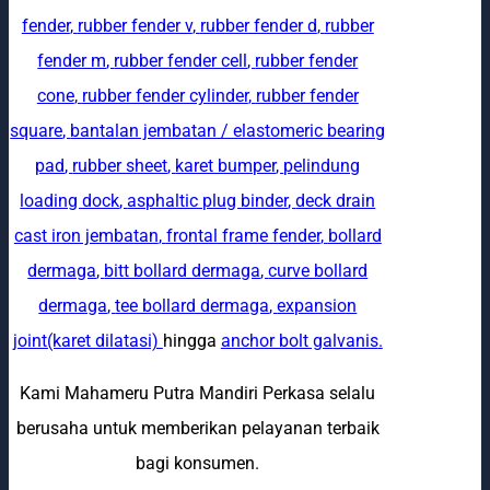
fender
,
rubber fender v
,
rubber fender d
,
rubber
fender m
,
rubber fender cell
,
rubber fender
cone
,
rubber fender cylinder
,
rubber fender
square
,
bantalan jembatan / elastomeric bearing
pad
,
rubber sheet
,
karet bumper
,
pelindung
loading dock
,
asphaltic plug binder
,
deck drain
cast iron jembatan
,
frontal frame fender
,
bollard
dermaga
,
bitt bollard dermaga
,
curve bollard
dermaga
,
tee bollard dermaga
,
expansion
joint(karet dilatasi)
hingga
anchor bolt galvanis
.
Kami Mahameru Putra Mandiri Perkasa selalu
berusaha untuk memberikan pelayanan terbaik
bagi konsumen.