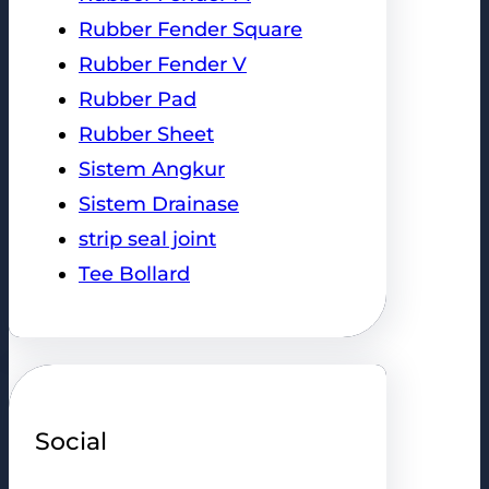
Rubber Fender Square
Rubber Fender V
Rubber Pad
Rubber Sheet
Sistem Angkur
Sistem Drainase
strip seal joint
Tee Bollard
Social