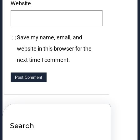
Website
Save my name, email, and
website in this browser for the
next time I comment.
Search