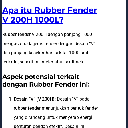
Apa itu Rubber Fender
V 200H 1000L?
Rubber fender V 200H dengan panjang 1000
mengacu pada jenis fender dengan desain “V”
dan panjang keseluruhan sekitar 1000 unit
tertentu, seperti milimeter atau sentimeter.
Aspek potensial terkait
dengan Rubber Fender ini:
Desain “V” (V 200H):
Desain “V” pada
rubber fender menunjukkan bentuk fender
yang dirancang untuk menyerap energi
benturan dengan efektif. Desain ini