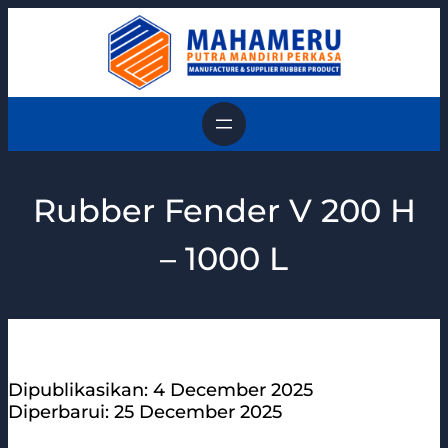
Skip
to
content
Rubber Fender V 200 H
– 1000 L
Dipublikasikan: 4 December 2025
Diperbarui: 25 December 2025