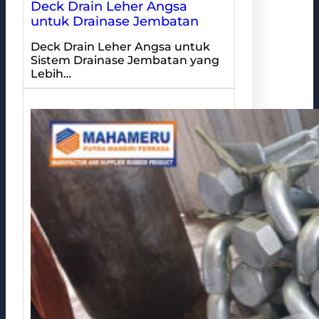
Deck Drain Leher Angsa
untuk Drainase Jembatan
Deck Drain Leher Angsa untuk
Sistem Drainase Jembatan yang
Lebih…