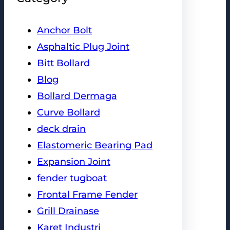
Anchor Bolt
Asphaltic Plug Joint
Bitt Bollard
Blog
Bollard Dermaga
Curve Bollard
deck drain
Elastomeric Bearing Pad
Expansion Joint
fender tugboat
Frontal Frame Fender
Grill Drainase
Karet Industri