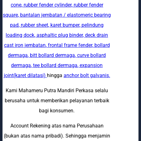
cone
,
rubber fender cylinder
,
rubber fender
square
,
bantalan jembatan / elastomeric bearing
pad
,
rubber sheet
,
karet bumper
,
pelindung
loading dock
,
asphaltic plug binder
,
deck drain
cast iron jembatan
,
frontal frame fender
,
bollard
dermaga
,
bitt bollard dermaga
,
curve bollard
dermaga
,
tee bollard dermaga
,
expansion
joint(karet dilatasi)
hingga
anchor bolt galvanis
.
Kami Mahameru Putra Mandiri Perkasa selalu
berusaha untuk memberikan pelayanan terbaik
bagi konsumen.
Account Rekening atas nama Perusahaan
(bukan atas nama pribadi). Sehingga menjamin