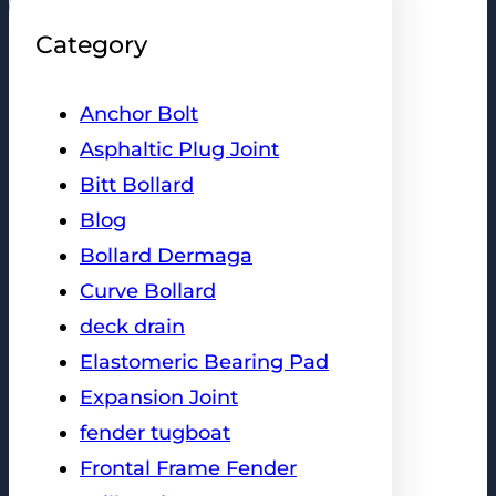
Category
Anchor Bolt
Asphaltic Plug Joint
Bitt Bollard
Blog
Bollard Dermaga
Curve Bollard
deck drain
Elastomeric Bearing Pad
Expansion Joint
fender tugboat
Frontal Frame Fender