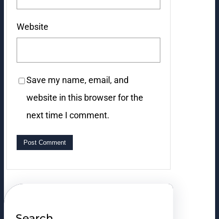
Website
Save my name, email, and
website in this browser for the
next time I comment.
Search