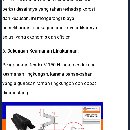
berkat desainnya yang tahan terhadap korosi
dan keausan. Ini mengurangi biaya
pemeliharaan jangka panjang, menjadikannya
solusi yang ekonomis dan efisien.
6.
Dukungan Keamanan Lingkungan:
Penggunaan fender V 150 H juga mendukung
keamanan lingkungan, karena bahan-bahan
yang digunakan ramah lingkungan dan dapat
didaur ulang.