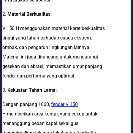
2.
Material Berkualitas:
V 150 H menggunakan material karet berkualitas
tinggi yang tahan terhadap cuaca ekstrem,
ombak, dan pengaruh lingkungan lainnya.
Material ini juga dirancang untuk mengurangi
gesekan dan abrasi, memastikan umur panjang
fender dan performa yang optimal.
3.
Kekuatan Tahan Lama:
Dengan panjang 1000,
fender V 150
H
memberikan area kontak yang cukup untuk
menanggung beban kapal sekaligus
meminimalkan tekanan lokal pada fender itu