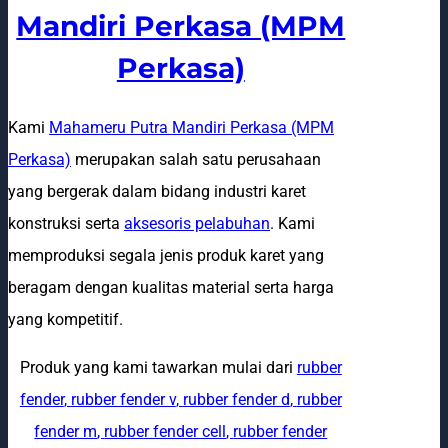
Mandiri Perkasa (MPM
Perkasa)
Kami
Mahameru Putra Mandiri Perkasa (MPM
Perkasa)
merupakan salah satu perusahaan
yang bergerak dalam bidang industri karet
konstruksi serta
aksesoris pelabuhan
. Kami
memproduksi segala jenis produk karet yang
beragam dengan kualitas material serta harga
yang kompetitif.
Produk yang kami tawarkan mulai dari
rubber
fender
,
rubber fender v
,
rubber fender d
,
rubber
fender m
,
rubber fender cell
,
rubber fender