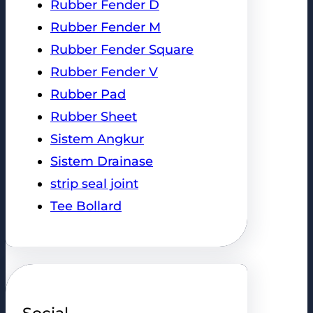
Rubber Fender D
Rubber Fender M
Rubber Fender Square
Rubber Fender V
Rubber Pad
Rubber Sheet
Sistem Angkur
Sistem Drainase
strip seal joint
Tee Bollard