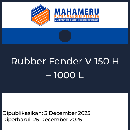
Skip
to
content
Rubber Fender V 150 H
– 1000 L
Dipublikasikan: 3 December 2025
Diperbarui: 25 December 2025