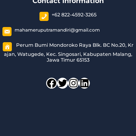
Contact Information
+62 822-4592-3265
mahameruputramandiri@gmail.com
Perum Bumi Mondoroko Raya Blk. BC No.20, Kr
ajan, Watugede, Kec. Singosari, Kabupaten Malang,
Jawa Timur 65153
Facebook
Twitter
Instagram
LinkedIn