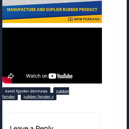
karet fender dermaga
rubber
fender
rubber fender v
Leave a Reply