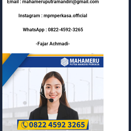
Email : mahameruputramandiri@gmail.com
Instagram : mpmperkasa.official
WhatsApp : 0822-4592-3265
-Fajar Achmadi-