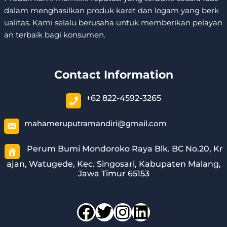
dalam menghasilkan produk karet dan logam yang berk
ualitas. Kami selalu berusaha untuk memberikan pelayan
an terbaik bagi konsumen.
Contact Information
+62 822-4592-3265
mahameruputramandiri@gmail.com
Perum Bumi Mondoroko Raya Blk. BC No.20, Kr
ajan, Watugede, Kec. Singosari, Kabupaten Malang,
Jawa Timur 65153
Facebook
Twitter
Instagram
LinkedIn