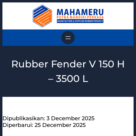
Skip
to
content
Rubber Fender V 150 H
– 3500 L
Dipublikasikan: 3 December 2025
Diperbarui: 25 December 2025