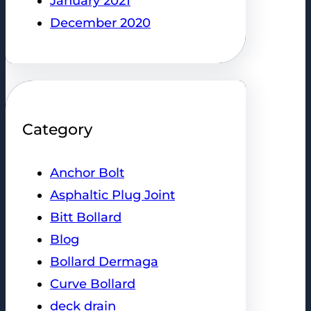
January 2021
December 2020
Category
Anchor Bolt
Asphaltic Plug Joint
Bitt Bollard
Blog
Bollard Dermaga
Curve Bollard
deck drain