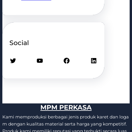
Social
Twitter
YouTube
Facebook
LinkedIn
MPM PERKASA
Kami memproduksi berbagai jenis produk karet dan loga
m dengan kualitas material serta harga yang kompetitif.
Produk kami memiliki reputasi yang terbukti secara luas