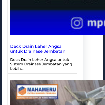
Deck Drain Leher Angsa
untuk Drainase Jembatan
Deck Drain Leher Angsa untuk
Sistem Drainase Jembatan yang
Lebih…