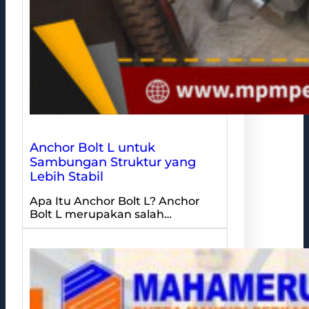
Anchor Bolt L untuk
Sambungan Struktur yang
Lebih Stabil
Apa Itu Anchor Bolt L? Anchor
Bolt L merupakan salah…