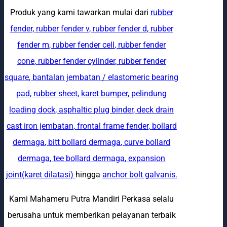
Produk yang kami tawarkan mulai dari
rubber
fender
,
rubber fender v
,
rubber fender d
,
rubber
fender m
,
rubber fender cell
,
rubber fender
cone
,
rubber fender cylinder
,
rubber fender
square
,
bantalan jembatan / elastomeric bearing
pad
,
rubber sheet
,
karet bumper
,
pelindung
loading dock
,
asphaltic plug binder
,
deck drain
cast iron jembatan
,
frontal frame fender
,
bollard
dermaga
,
bitt bollard dermaga
,
curve bollard
dermaga
,
tee bollard dermaga
,
expansion
joint(karet dilatasi)
hingga
anchor bolt galvanis
.
Kami Mahameru Putra Mandiri Perkasa selalu
berusaha untuk memberikan pelayanan terbaik