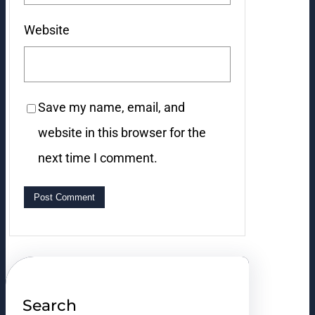
Website
Save my name, email, and
website in this browser for the
next time I comment.
Search