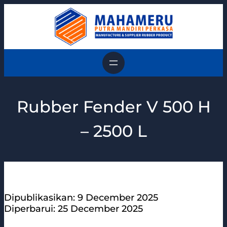
Skip
to
content
Rubber Fender V 500 H
– 2500 L
Dipublikasikan: 9 December 2025
Diperbarui: 25 December 2025