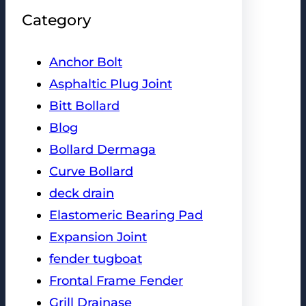
Category
Anchor Bolt
Asphaltic Plug Joint
Bitt Bollard
Blog
Bollard Dermaga
Curve Bollard
deck drain
Elastomeric Bearing Pad
Expansion Joint
fender tugboat
Frontal Frame Fender
Grill Drainase