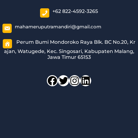
+62 822-4592-3265
mahameruputramandiri@gmail.com
Perum Bumi Mondoroko Raya Blk. BC No.20, Kr
ajan, Watugede, Kec. Singosari, Kabupaten Malang,
Jawa Timur 65153
Facebook
Twitter
Instagram
LinkedIn